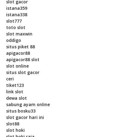
slot gacor
istana359
istana338
slot777
toto slot
slot maxwin
oddigo
situs piket 88
apigacor88
apigacor88 slot
slot online
situs slot gacor
ceri
tiket123
link slot
dewa slot
sabung ayam online
situs bosku33
slot gacor hari ini
slot88
slot hoki
slot hoki raja