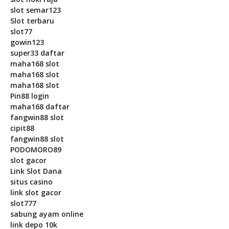
slot semar123
Slot terbaru
slot77
gowin123
super33 daftar
maha168 slot
maha168 slot
maha168 slot
Pin88 login
maha168 daftar
fangwin88 slot
cipit88
fangwin88 slot
PODOMORO89
slot gacor
Link Slot Dana
situs casino
link slot gacor
slot777
sabung ayam online
link depo 10k