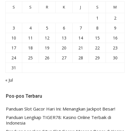
S
S
R
K
J
S
M
1
2
3
4
5
6
7
8
9
10
11
12
13
14
15
16
17
18
19
20
21
22
23
24
25
26
27
28
29
30
31
« Jul
Pos-pos Terbaru
Panduan Slot Gacor Hari Ini: Menangkan Jackpot Besar!
Panduan Lengkap TIGER78: Kasino Online Terbaik di
Indonesia