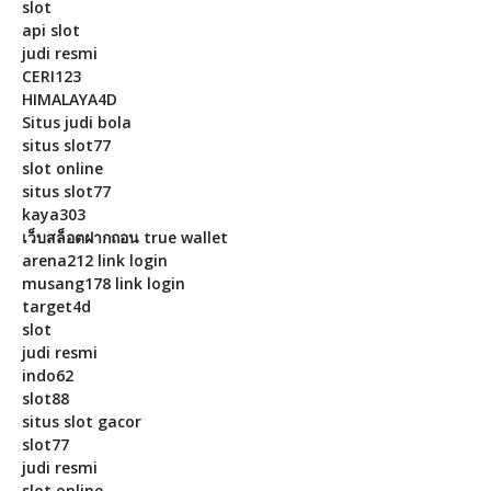
slot
api slot
judi resmi
CERI123
HIMALAYA4D
Situs judi bola
situs slot77
slot online
situs slot77
kaya303
เว็บสล็อตฝากถอน true wallet
arena212 link login
musang178 link login
target4d
slot
judi resmi
indo62
slot88
situs slot gacor
slot77
judi resmi
slot online