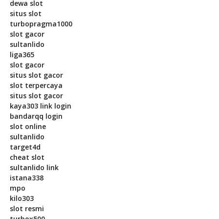
dewa slot
situs slot
turbopragma1000
slot gacor
sultanlido
liga365
slot gacor
situs slot gacor
slot terpercaya
situs slot gacor
kaya303 link login
bandarqq login
slot online
sultanlido
target4d
cheat slot
sultanlido link
istana338
mpo
kilo303
slot resmi
turbox500