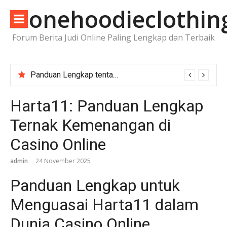
Lompat
vlonehoodieclothin
ke
konten
Forum Berita Judi Online Paling Lengkap dan Terbaik
Panduan Lengkap tentang Rajakete: Nikmati Semua Permainan Kasino
Harta11: Panduan Lengkap
Ternak Kemenangan di
Casino Online
admin
24 November 2025
Panduan Lengkap untuk
Menguasai Harta11 dalam
Dunia Casino Online