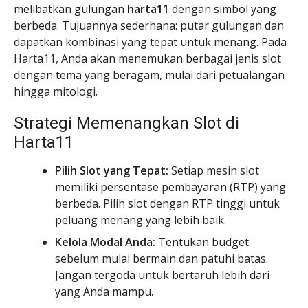
melibatkan gulungan
harta11
dengan simbol yang
berbeda. Tujuannya sederhana: putar gulungan dan
dapatkan kombinasi yang tepat untuk menang. Pada
Harta11, Anda akan menemukan berbagai jenis slot
dengan tema yang beragam, mulai dari petualangan
hingga mitologi.
Strategi Memenangkan Slot di
Harta11
Pilih Slot yang Tepat:
Setiap mesin slot
memiliki persentase pembayaran (RTP) yang
berbeda. Pilih slot dengan RTP tinggi untuk
peluang menang yang lebih baik.
Kelola Modal Anda:
Tentukan budget
sebelum mulai bermain dan patuhi batas.
Jangan tergoda untuk bertaruh lebih dari
yang Anda mampu.