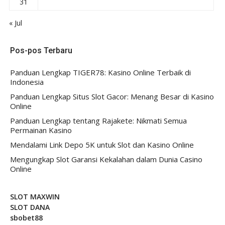
31
« Jul
Pos-pos Terbaru
Panduan Lengkap TIGER78: Kasino Online Terbaik di
Indonesia
Panduan Lengkap Situs Slot Gacor: Menang Besar di Kasino
Online
Panduan Lengkap tentang Rajakete: Nikmati Semua
Permainan Kasino
Mendalami Link Depo 5K untuk Slot dan Kasino Online
Mengungkap Slot Garansi Kekalahan dalam Dunia Casino
Online
SLOT MAXWIN
SLOT DANA
sbobet88