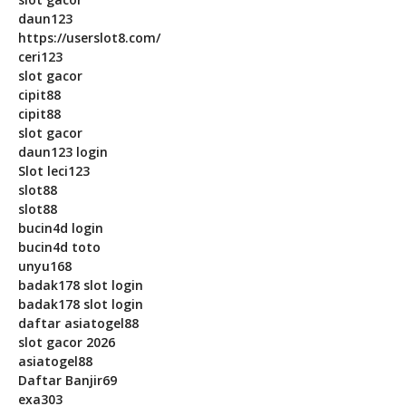
daun123
https://userslot8.com/
ceri123
slot gacor
cipit88
cipit88
slot gacor
daun123 login
Slot leci123
slot88
slot88
bucin4d login
bucin4d toto
unyu168
badak178 slot login
badak178 slot login
daftar asiatogel88
slot gacor 2026
asiatogel88
Daftar Banjir69
exa303