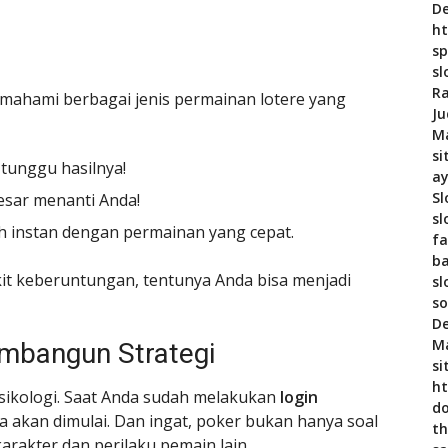
De
ht
sp
sl
Ra
mahami berbagai jenis permainan lotere yang
Ju
M
si
n tunggu hasilnya!
ay
Sl
esar menanti Anda!
sl
h instan dengan permainan yang cepat.
f
b
it keberuntungan, tentunya Anda bisa menjadi
sl
so
D
M
mbangun Strategi
si
ht
sikologi. Saat Anda sudah melakukan
login
do
 akan dimulai. Dan ingat, poker bukan hanya soal
th
arakter dan perilaku pemain lain.