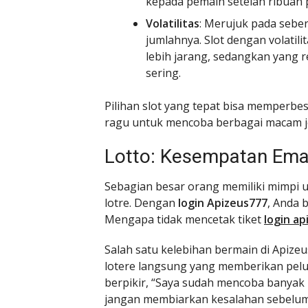
kepada pemain setelah ribuan 
Volatilitas
: Merujuk pada sebe
jumlahnya. Slot dengan volatil
lebih jarang, sedangkan yang 
sering.
Pilihan slot yang tepat bisa memperbe
ragu untuk mencoba berbagai macam j
Lotto: Kesempatan Ema
Sebagian besar orang memiliki mimpi
lotre. Dengan
login Apizeus777
, Anda 
Mengapa tidak mencetak tiket
login ap
Salah satu kelebihan bermain di Apize
lotere langsung yang memberikan pel
berpikir, “Saya sudah mencoba banyak
jangan membiarkan kesalahan sebelum