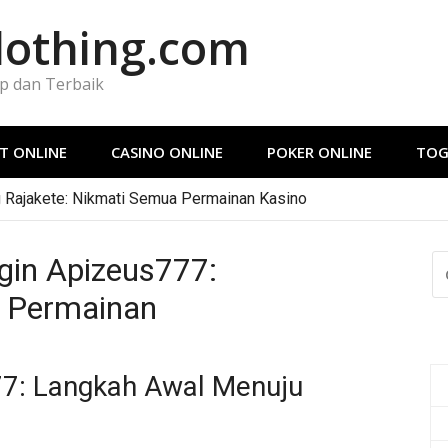
lothing.com
ap dan Terbaik
T ONLINE
CASINO ONLINE
POKER ONLINE
TOG
 Rajakete: Nikmati Semua Permainan Kasino
in Apizeus777:
CA
U
 Permainan
77: Langkah Awal Menuju