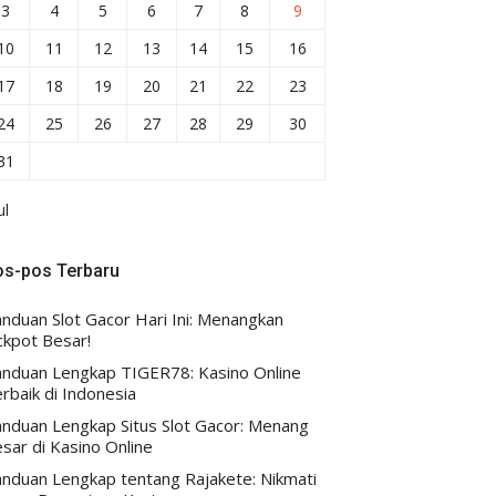
3
4
5
6
7
8
9
10
11
12
13
14
15
16
17
18
19
20
21
22
23
24
25
26
27
28
29
30
31
ul
os-pos Terbaru
nduan Slot Gacor Hari Ini: Menangkan
ckpot Besar!
nduan Lengkap TIGER78: Kasino Online
rbaik di Indonesia
nduan Lengkap Situs Slot Gacor: Menang
sar di Kasino Online
nduan Lengkap tentang Rajakete: Nikmati