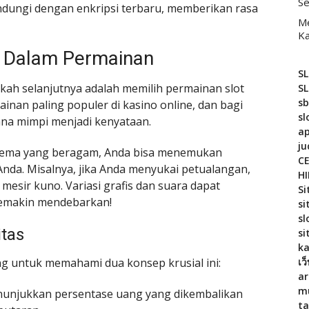
Se
ndungi dengan enkripsi terbaru, memberikan rasa
Me
Ka
i Dalam Permainan
S
gkah selanjutnya adalah memilih permainan slot
S
s
ainan paling populer di kasino online, dan bagi
sl
ana mimpi menjadi kenyataan.
ap
ju
 tema yang beragam, Anda bisa menemukan
CE
nda. Misalnya, jika Anda menyukai petualangan,
H
 mesir kuno. Variasi grafis dan suara dapat
Si
emakin mendebarkan!
si
sl
tas
si
k
ng untuk memahami dua konsep krusial ini:
เว
ar
mu
enunjukkan persentase uang yang dikembalikan
ta