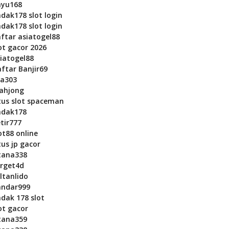
nyu168
dak178 slot login
dak178 slot login
ftar asiatogel88
ot gacor 2026
iatogel88
ftar Banjir69
xa303
ahjong
tus slot spaceman
adak178
tir777
ot88 online
tus jp gacor
tana338
rget4d
ltanlido
andar999
dak 178 slot
ot gacor
tana359