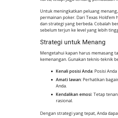
Untuk meningkatkan peluang menang, 
permainan poker. Dari Texas Hold’em 
dan strategi yang berbeda. Cobalah ber
sebelum terjun ke level yang lebih tingg
Strategi untuk Menang
Mengetahui kapan harus memasang tar
kemenangan. Gunakan teknis-teknik be
Kenali posisi Anda
: Posisi And
Amati lawan
: Perhatikan baga
Anda.
Kendalikan emosi
: Tetap tena
rasional.
Dengan strategi yang tepat, Anda dapa