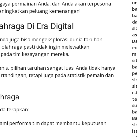
u
 gaya permainan Anda, dan Anda akan terpesona
ba
meningkatkan peluang kemenangan!
ba
da
hraga Di Era Digital
sl
as
Anda juga bisa mengeksplorasi dunia taruhan
Da
olahraga pasti tidak ingin melewatkan
e
pada tim kesayangan mereka.
m
si
b
enis, pilihan taruhan sangat luas. Anda tidak hanya
pe
tandingan, tetapi juga pada statistik pemain dan
sl
si
is
ahraga
ta
su
nda terapkan:
b
Ba
ami performa tim dapat membantu keputusan
sl
is