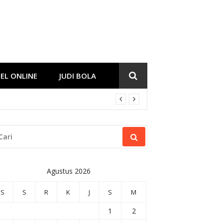
EL ONLINE
JUDI BOLA
RI
NTUK:
Agustus 2026
S
S
R
K
J
S
M
1
2