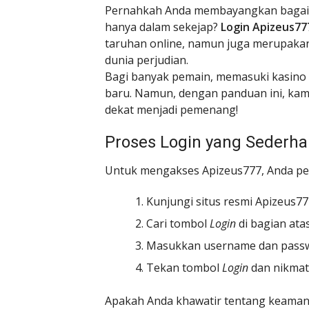
Pernahkah Anda membayangkan bagai
hanya dalam sekejap?
Login Apizeus77
taruhan online, namun juga merupaka
dunia perjudian.
Bagi banyak pemain, memasuki kasino o
baru. Namun, dengan panduan ini, ka
dekat menjadi pemenang!
Proses Login yang Sederh
Untuk mengakses Apizeus777, Anda pe
Kunjungi situs resmi Apizeus77
Cari tombol
Login
di bagian ata
Masukkan username dan passwo
Tekan tombol
Login
dan nikmat
Apakah Anda khawatir tentang keaman