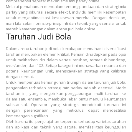
komprehensif seputar mekanisme mix parlay online.
Melalui pemahaman mendalam tentang panduan dan strategi mix
parlay yang dikurasi secara efektif, individu memiliki kesempatan
untuk mengoptimalisasi kesuksesan mereka. Dengan demikian,
mari kita selami prinsip-prinsip inti dan teknik yang esensial untuk
meraih kemenangan dalam arena judi bola online.
Taruhan Judi Bola
Dalam arena taruhan judi bola, kecakapan memahami diversifikasi
taruhan merupakan elemen kritikal. Pemain dihadapkan pada opsi
untuk melibatkan diri dalam variasi taruhan, termasuk handicap,
over/under, dan 1X2. Setiap kategori ini menawarkan nuansa dan
potensi keuntungan unik, meniscayakan strategi yang kalibrasi
dengan cermat.
Untuk memperluas kemungkinan triumph dalam taruhan judi bola,
pengenalan terhadap strategi mix parlay adalah esensial. Mode
taruhan ini, yang mengizinkan penggabungan multi taruhan ke
dalam satu ensemble, membuka lebar pintu menuju keuntungan
substansial. Operator yang strategis mendekati taruhan ini
dengan perencanaan yang meticulus dapat mendestilasi
kemenangan signifikan.
Oleh karena itu, penjelajahan terperinci terhadap varietas taruhan
dan aplikasi dari teknik yang astute, memfasilitasi keunggulan