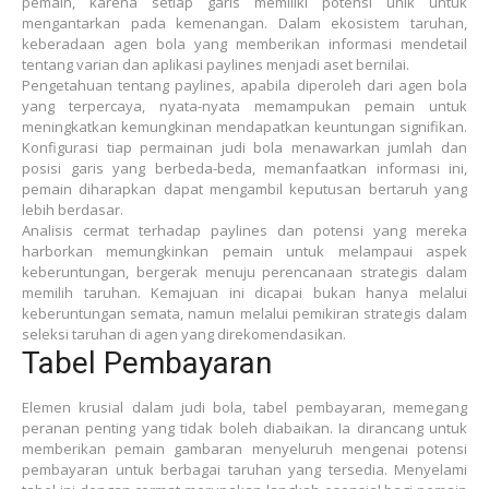
pemain, karena setiap garis memiliki potensi unik untuk
mengantarkan pada kemenangan. Dalam ekosistem taruhan,
keberadaan agen bola yang memberikan informasi mendetail
tentang varian dan aplikasi paylines menjadi aset bernilai.
Pengetahuan tentang paylines, apabila diperoleh dari agen bola
yang terpercaya, nyata-nyata memampukan pemain untuk
meningkatkan kemungkinan mendapatkan keuntungan signifikan.
Konfigurasi tiap permainan judi bola menawarkan jumlah dan
posisi garis yang berbeda-beda, memanfaatkan informasi ini,
pemain diharapkan dapat mengambil keputusan bertaruh yang
lebih berdasar.
Analisis cermat terhadap paylines dan potensi yang mereka
harborkan memungkinkan pemain untuk melampaui aspek
keberuntungan, bergerak menuju perencanaan strategis dalam
memilih taruhan. Kemajuan ini dicapai bukan hanya melalui
keberuntungan semata, namun melalui pemikiran strategis dalam
seleksi taruhan di agen yang direkomendasikan.
Tabel Pembayaran
Elemen krusial dalam judi bola, tabel pembayaran, memegang
peranan penting yang tidak boleh diabaikan. Ia dirancang untuk
memberikan pemain gambaran menyeluruh mengenai potensi
pembayaran untuk berbagai taruhan yang tersedia. Menyelami