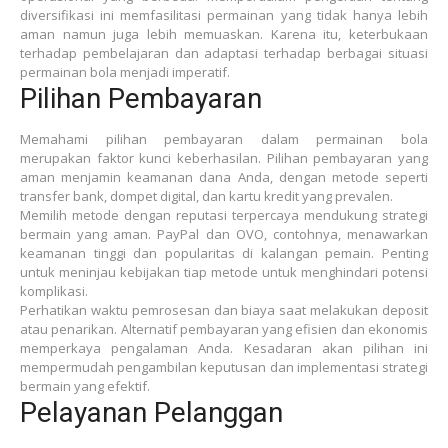
diversifikasi ini memfasilitasi permainan yang tidak hanya lebih
aman namun juga lebih memuaskan. Karena itu, keterbukaan
terhadap pembelajaran dan adaptasi terhadap berbagai situasi
permainan bola menjadi imperatif.
Pilihan Pembayaran
Memahami pilihan pembayaran dalam permainan bola
merupakan faktor kunci keberhasilan. Pilihan pembayaran yang
aman menjamin keamanan dana Anda, dengan metode seperti
transfer bank, dompet digital, dan kartu kredit yang prevalen.
Memilih metode dengan reputasi terpercaya mendukung strategi
bermain yang aman. PayPal dan OVO, contohnya, menawarkan
keamanan tinggi dan popularitas di kalangan pemain. Penting
untuk meninjau kebijakan tiap metode untuk menghindari potensi
komplikasi.
Perhatikan waktu pemrosesan dan biaya saat melakukan deposit
atau penarikan. Alternatif pembayaran yang efisien dan ekonomis
memperkaya pengalaman Anda. Kesadaran akan pilihan ini
mempermudah pengambilan keputusan dan implementasi strategi
bermain yang efektif.
Pelayanan Pelanggan