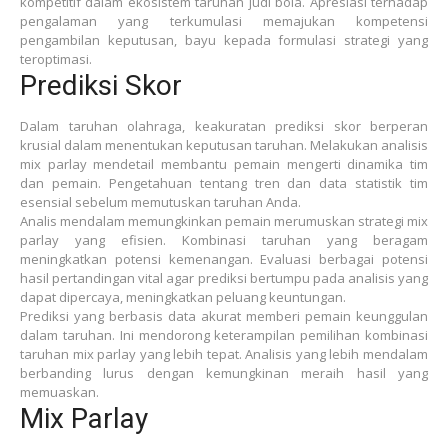
kompetitif dalam ekosistem taruhan judi bola. Apresiasi terhadap
pengalaman yang terkumulasi memajukan kompetensi
pengambilan keputusan, bayu kepada formulasi strategi yang
teroptimasi.
Prediksi Skor
Dalam taruhan olahraga, keakuratan prediksi skor berperan
krusial dalam menentukan keputusan taruhan. Melakukan analisis
mix parlay mendetail membantu pemain mengerti dinamika tim
dan pemain. Pengetahuan tentang tren dan data statistik tim
esensial sebelum memutuskan taruhan Anda.
Analis mendalam memungkinkan pemain merumuskan strategi mix
parlay yang efisien. Kombinasi taruhan yang beragam
meningkatkan potensi kemenangan. Evaluasi berbagai potensi
hasil pertandingan vital agar prediksi bertumpu pada analisis yang
dapat dipercaya, meningkatkan peluang keuntungan.
Prediksi yang berbasis data akurat memberi pemain keunggulan
dalam taruhan. Ini mendorong keterampilan pemilihan kombinasi
taruhan mix parlay yang lebih tepat. Analisis yang lebih mendalam
berbanding lurus dengan kemungkinan meraih hasil yang
memuaskan.
Mix Parlay