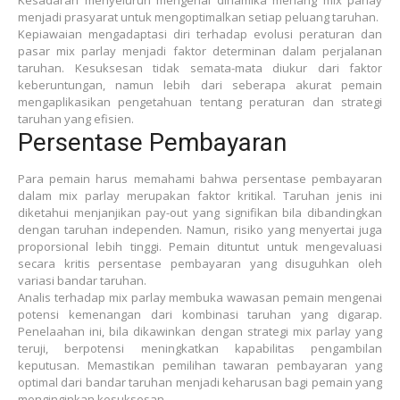
Kesadaran menyeluruh mengenai dinamika menang mix parlay
menjadi prasyarat untuk mengoptimalkan setiap peluang taruhan.
Kepiawaian mengadaptasi diri terhadap evolusi peraturan dan
pasar mix parlay menjadi faktor determinan dalam perjalanan
taruhan. Kesuksesan tidak semata-mata diukur dari faktor
keberuntungan, namun lebih dari seberapa akurat pemain
mengaplikasikan pengetahuan tentang peraturan dan strategi
taruhan yang efisien.
Persentase Pembayaran
Para pemain harus memahami bahwa persentase pembayaran
dalam mix parlay merupakan faktor kritikal. Taruhan jenis ini
diketahui menjanjikan pay-out yang signifikan bila dibandingkan
dengan taruhan independen. Namun, risiko yang menyertai juga
proporsional lebih tinggi. Pemain dituntut untuk mengevaluasi
secara kritis persentase pembayaran yang disuguhkan oleh
variasi bandar taruhan.
Analis terhadap mix parlay membuka wawasan pemain mengenai
potensi kemenangan dari kombinasi taruhan yang digarap.
Penelaahan ini, bila dikawinkan dengan strategi mix parlay yang
teruji, berpotensi meningkatkan kapabilitas pengambilan
keputusan. Memastikan pemilihan tawaran pembayaran yang
optimal dari bandar taruhan menjadi keharusan bagi pemain yang
menginginkan kesuksesan.