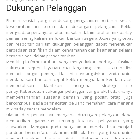
Dukungan Pelanggan
Elemen krusial yang mendukung pengalaman bertaruh secara
keseluruhan ini terdiri dari dukungan pelanggan. Ketika
menghadapi pertanyaan atau masalah dalam taruhan mix parlay,
pemain sering kali memerlukan bantuan segera. Akses yang cepat
dan responsif dari tim dukungan pelanggan dapat menentukan
perbedaan signifikan dalam kenyamanan dan keamanan selama
berpartisipasi dalam proses taruhan.
Memilih platform taruhan yang menyediakan berbagai fasilitas
dukungan seperti layanan chat langsung, email, atau hotline
menjadi sangat penting. Hal ini memungkinkan Anda untuk
mendapatkan bantuan cepat ketika menghadapi kendala atau
membutuhkan klarifikasi mengenai strategi mix
parlay. Keberadaan dukungan pelanggan yang efektif tidak hanya
mempertahankan suasana bermain yang positif, tetapi juga
berkontribusi pada peningkatan peluang memahami cara menang
mix parlay secara mendalam.
Ulasan dari pemain lain mengenai dukungan pelanggan dapat
memberikan gambaran tentang kualitas pelayanan yang
ditawarkan. Mengacu pada pengalaman mereka bisa menjadi
panduan bermanfaat dalam memilih platform yang tepat untuk
mempertaruhkan taruhan Anda. Ketersediaan dukungan