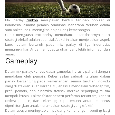
Mix parlay
cnnkop
merupakan bentuk taruhan populer di
Indonesia, dimana pemain combinasi beberapa taruhan dalam
satu paket untuk meningkatkan peluang kemenangan.
Untuk menguasai mix parlay, memahami dasar-dasarnya serta
strategi efektif adalah esensial. Artikel ini akan menjelaskan aspek
kunci dalam bertaruh pada mix parlay di liga Indonesia,
memungkinkan Anda membuat taruhan yang lebih informatif dan
aman.
Gameplay
Dalam mix parlay, konsep dasar gameplay harus dipahami dengan
mendalam oleh pemain. Keberhasilan sebuah taruhan dalam
parlay bergantung pada kemenangan semua taruhan individu
yang diletakkan. Oleh karena itu, analisis mendalam terhadap tim,
profil pemain, dan dinamika statistik mereka sepanjang musim
menjadi krusial. Faktor-faktor seperti performa terkini tim, kondisi
cedera pemain, dan rekam jejak pertemuan antar tim harus
diperhitungkan untuk merumuskan strategi yang efektif.
Dalam upaya meningkatkan peluang kemenangan, penting bagi