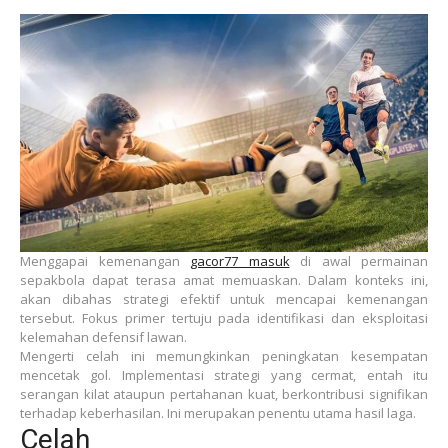
Menggapai kemenangan
gacor77 masuk
di awal permainan
sepakbola dapat terasa amat memuaskan. Dalam konteks ini,
akan dibahas strategi efektif untuk mencapai kemenangan
tersebut. Fokus primer tertuju pada identifikasi dan eksploitasi
kelemahan defensif lawan.
Mengerti celah ini memungkinkan peningkatan kesempatan
mencetak gol. Implementasi strategi yang cermat, entah itu
serangan kilat ataupun pertahanan kuat, berkontribusi signifikan
terhadap keberhasilan. Ini merupakan penentu utama hasil laga.
Celah