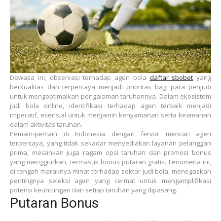
Dewasa ini, observasi terhadap agen bola
daftar sbobet
yang
berkualitas dan terpercaya menjadi prioritas bagi para penjudi
untuk mengoptimalkan pengalaman taruhannya. Dalam ekosistem
judi bola online, identifikasi terhadap agen terbaik menjadi
imperatif, esensial untuk menjamin kenyamanan serta keamanan
dalam aktivitas taruhan.
Pemain-pemain di Indonesia dengan fervor mencari agen
terpercaya, yang tidak sekadar menyediakan layanan pelanggan
prima, melainkan juga ragam opsi taruhan dan promosi bonus
yang menggiurkan, termasuk bonus putaran gratis. Fenomena ini,
di tengah maraknya minat terhadap sektor judi bola, menegaskan
pentingnya seleksi agen yang cermat untuk mengamplifikasi
potensi keuntungan dari setiap taruhan yang dipasang.
Putaran Bonus