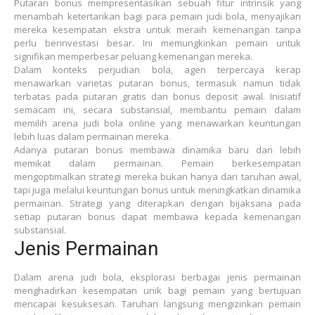
Putaran bonus mempresentasikan sebuah fitur intrinsik yang
menambah ketertarikan bagi para pemain judi bola, menyajikan
mereka kesempatan ekstra untuk meraih kemenangan tanpa
perlu berinvestasi besar. Ini memungkinkan pemain untuk
signifikan memperbesar peluang kemenangan mereka.
Dalam konteks perjudian bola, agen terpercaya kerap
menawarkan varietas putaran bonus, termasuk namun tidak
terbatas pada putaran gratis dan bonus deposit awal. Inisiatif
semacam ini, secara substansial, membantu pemain dalam
memilih arena judi bola online yang menawarkan keuntungan
lebih luas dalam permainan mereka.
Adanya putaran bonus membawa dinamika baru dan lebih
memikat dalam permainan. Pemain berkesempatan
mengoptimalkan strategi mereka bukan hanya dari taruhan awal,
tapi juga melalui keuntungan bonus untuk meningkatkan dinamika
permainan. Strategi yang diterapkan dengan bijaksana pada
setiap putaran bonus dapat membawa kepada kemenangan
substansial.
Jenis Permainan
Dalam arena judi bola, eksplorasi berbagai jenis permainan
menghadirkan kesempatan unik bagi pemain yang bertujuan
mencapai kesuksesan. Taruhan langsung mengizinkan pemain