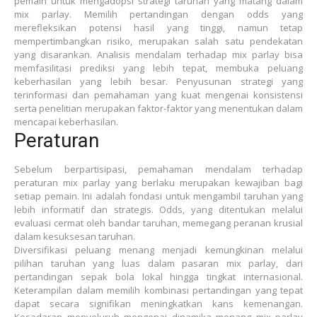
pemain untuk mengadopsi strategi taruhan yang matang dalam
mix parlay. Memilih pertandingan dengan odds yang
merefleksikan potensi hasil yang tinggi, namun tetap
mempertimbangkan risiko, merupakan salah satu pendekatan
yang disarankan. Analisis mendalam terhadap mix parlay bisa
memfasilitasi prediksi yang lebih tepat, membuka peluang
keberhasilan yang lebih besar. Penyusunan strategi yang
terinformasi dan pemahaman yang kuat mengenai konsistensi
serta penelitian merupakan faktor-faktor yang menentukan dalam
mencapai keberhasilan.
Peraturan
Sebelum berpartisipasi, pemahaman mendalam terhadap
peraturan mix parlay yang berlaku merupakan kewajiban bagi
setiap pemain. Ini adalah fondasi untuk mengambil taruhan yang
lebih informatif dan strategis. Odds, yang ditentukan melalui
evaluasi cermat oleh bandar taruhan, memegang peranan krusial
dalam kesuksesan taruhan.
Diversifikasi peluang menang menjadi kemungkinan melalui
pilihan taruhan yang luas dalam pasaran mix parlay, dari
pertandingan sepak bola lokal hingga tingkat internasional.
Keterampilan dalam memilih kombinasi pertandingan yang tepat
dapat secara signifikan meningkatkan kans kemenangan.