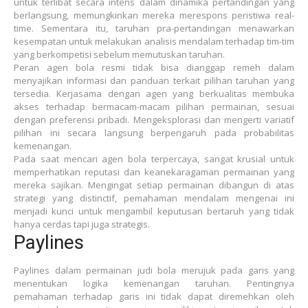
untuk terlibat secara intens dalam dinamika pertandingan yang
berlangsung, memungkinkan mereka merespons peristiwa real-
time. Sementara itu, taruhan pra-pertandingan menawarkan
kesempatan untuk melakukan analisis mendalam terhadap tim-tim
yang berkompetisi sebelum memutuskan taruhan.
Peran agen bola resmi tidak bisa dianggap remeh dalam
menyajikan informasi dan panduan terkait pilihan taruhan yang
tersedia. Kerjasama dengan agen yang berkualitas membuka
akses terhadap bermacam-macam pilihan permainan, sesuai
dengan preferensi pribadi. Mengeksplorasi dan mengerti variatif
pilihan ini secara langsung berpengaruh pada probabilitas
kemenangan.
Pada saat mencari agen bola terpercaya, sangat krusial untuk
memperhatikan reputasi dan keanekaragaman permainan yang
mereka sajikan. Mengingat setiap permainan dibangun di atas
strategi yang distinctif, pemahaman mendalam mengenai ini
menjadi kunci untuk mengambil keputusan bertaruh yang tidak
hanya cerdas tapi juga strategis.
Paylines
Paylines dalam permainan judi bola merujuk pada garis yang
menentukan logika kemenangan taruhan. Pentingnya
pemahaman terhadap garis ini tidak dapat diremehkan oleh