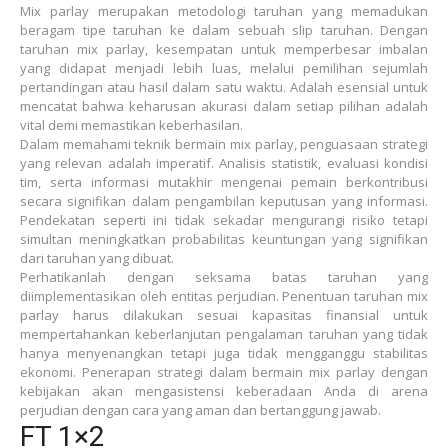
Mix parlay merupakan metodologi taruhan yang memadukan
beragam tipe taruhan ke dalam sebuah slip taruhan. Dengan
taruhan mix parlay, kesempatan untuk memperbesar imbalan
yang didapat menjadi lebih luas, melalui pemilihan sejumlah
pertandingan atau hasil dalam satu waktu. Adalah esensial untuk
mencatat bahwa keharusan akurasi dalam setiap pilihan adalah
vital demi memastikan keberhasilan.
Dalam memahami teknik bermain mix parlay, penguasaan strategi
yang relevan adalah imperatif. Analisis statistik, evaluasi kondisi
tim, serta informasi mutakhir mengenai pemain berkontribusi
secara signifikan dalam pengambilan keputusan yang informasi.
Pendekatan seperti ini tidak sekadar mengurangi risiko tetapi
simultan meningkatkan probabilitas keuntungan yang signifikan
dari taruhan yang dibuat.
Perhatikanlah dengan seksama batas taruhan yang
diimplementasikan oleh entitas perjudian. Penentuan taruhan mix
parlay harus dilakukan sesuai kapasitas finansial untuk
mempertahankan keberlanjutan pengalaman taruhan yang tidak
hanya menyenangkan tetapi juga tidak mengganggu stabilitas
ekonomi. Penerapan strategi dalam bermain mix parlay dengan
kebijakan akan mengasistensi keberadaan Anda di arena
perjudian dengan cara yang aman dan bertanggung jawab.
FT 1×2