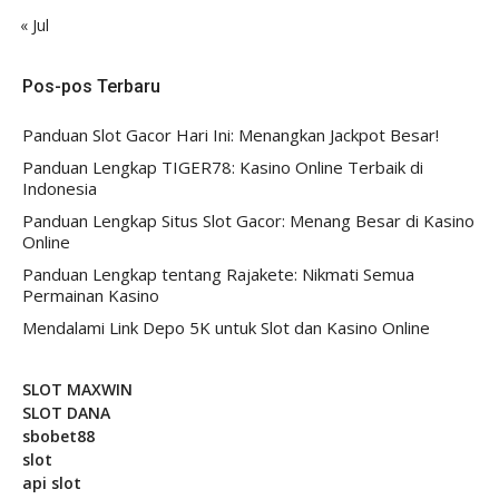
« Jul
Pos-pos Terbaru
Panduan Slot Gacor Hari Ini: Menangkan Jackpot Besar!
Panduan Lengkap TIGER78: Kasino Online Terbaik di
Indonesia
Panduan Lengkap Situs Slot Gacor: Menang Besar di Kasino
Online
Panduan Lengkap tentang Rajakete: Nikmati Semua
Permainan Kasino
Mendalami Link Depo 5K untuk Slot dan Kasino Online
SLOT MAXWIN
SLOT DANA
sbobet88
slot
api slot