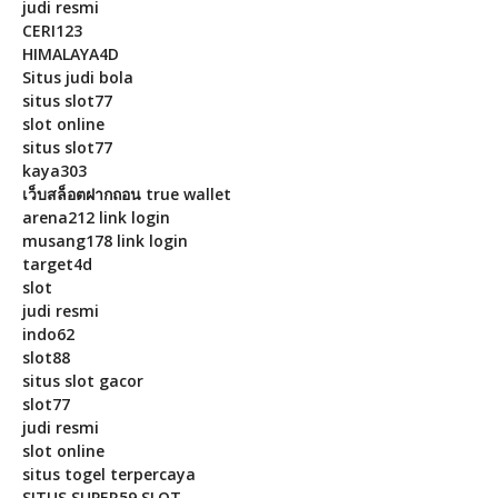
judi resmi
CERI123
HIMALAYA4D
Situs judi bola
situs slot77
slot online
situs slot77
kaya303
เว็บสล็อตฝากถอน true wallet
arena212 link login
musang178 link login
target4d
slot
judi resmi
indo62
slot88
situs slot gacor
slot77
judi resmi
slot online
situs togel terpercaya
SITUS SUPER59 SLOT