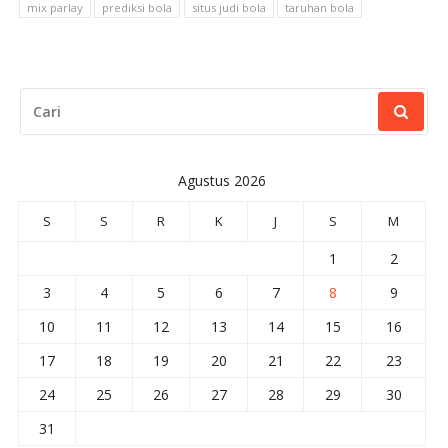
mix parlay
prediksi bola
situs judi bola
taruhan bola
CARI
UNTUK:
Agustus 2026
S
S
R
K
J
S
M
1
2
3
4
5
6
7
8
9
10
11
12
13
14
15
16
17
18
19
20
21
22
23
24
25
26
27
28
29
30
31