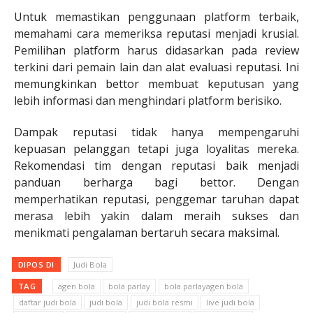
Untuk memastikan penggunaan platform terbaik,
memahami cara memeriksa reputasi menjadi krusial.
Pemilihan platform harus didasarkan pada review
terkini dari pemain lain dan alat evaluasi reputasi. Ini
memungkinkan bettor membuat keputusan yang
lebih informasi dan menghindari platform berisiko.
Dampak reputasi tidak hanya mempengaruhi
kepuasan pelanggan tetapi juga loyalitas mereka.
Rekomendasi tim dengan reputasi baik menjadi
panduan berharga bagi bettor. Dengan
memperhatikan reputasi, penggemar taruhan dapat
merasa lebih yakin dalam meraih sukses dan
menikmati pengalaman bertaruh secara maksimal.
DIPOS DI
Judi Bola
TAG
agen bola
bola parlay
bola parlayagen bola
daftar judi bola
judi bola
judi bola resmi
live judi bola