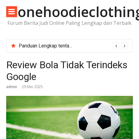
Lompat
vlonehoodieclothin
ke
konten
Forum Berita Judi Online Paling Lengkap dan Terbaik
Panduan Lengkap tentang Rajakete: Nikmati Semua Permainan Kasino
Review Bola Tidak Terindeks
Google
admin
29 Mei 2025