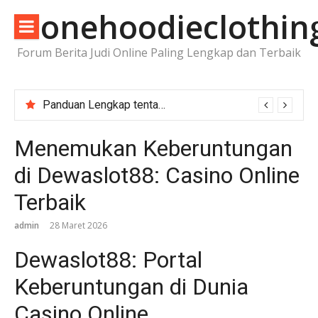
Lompat
vlonehoodieclothin
ke
konten
Forum Berita Judi Online Paling Lengkap dan Terbaik
Panduan Lengkap tentang Rajakete: Nikmati Semua Permainan Kasino
Menemukan Keberuntungan
di Dewaslot88: Casino Online
Terbaik
admin
28 Maret 2026
Dewaslot88: Portal
Keberuntungan di Dunia
Casino Online