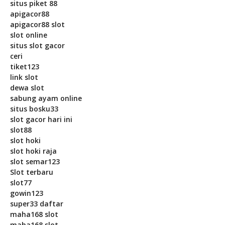
situs piket 88
apigacor88
apigacor88 slot
slot online
situs slot gacor
ceri
tiket123
link slot
dewa slot
sabung ayam online
situs bosku33
slot gacor hari ini
slot88
slot hoki
slot hoki raja
slot semar123
Slot terbaru
slot77
gowin123
super33 daftar
maha168 slot
maha168 slot