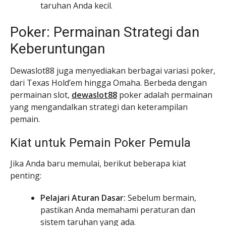
taruhan Anda kecil.
Poker: Permainan Strategi dan
Keberuntungan
Dewaslot88 juga menyediakan berbagai variasi poker,
dari Texas Hold’em hingga Omaha. Berbeda dengan
permainan slot,
dewaslot88
poker adalah permainan
yang mengandalkan strategi dan keterampilan
pemain.
Kiat untuk Pemain Poker Pemula
Jika Anda baru memulai, berikut beberapa kiat
penting:
Pelajari Aturan Dasar:
Sebelum bermain,
pastikan Anda memahami peraturan dan
sistem taruhan yang ada.