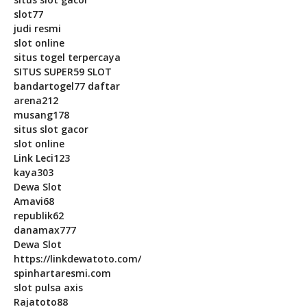
slot77
judi resmi
slot online
situs togel terpercaya
SITUS SUPER59 SLOT
bandartogel77 daftar
arena212
musang178
situs slot gacor
slot online
Link Leci123
kaya303
Dewa Slot
Amavi68
republik62
danamax777
Dewa Slot
https://linkdewatoto.com/
spinhartaresmi.com
slot pulsa axis
Rajatoto88