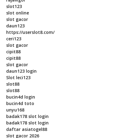
slot123
slot online
slot gacor
daun123
https://userslot8.com/
ceri123
slot gacor
cipit88
cipit88
slot gacor
daun123 login
Slot leci123
slot88
slot88
bucin4d login
bucin4d toto
unyu168
badak178 slot login
badak178 slot login
daftar asiatogel88
slot gacor 2026