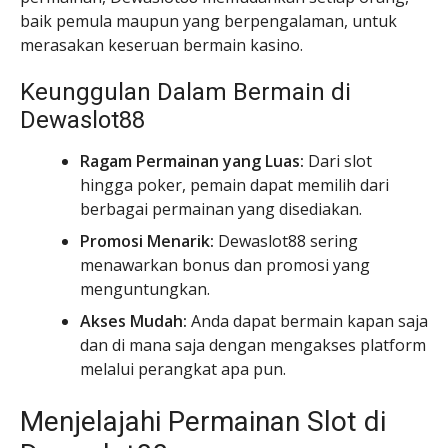
baik pemula maupun yang berpengalaman, untuk
merasakan keseruan bermain kasino.
Keunggulan Dalam Bermain di
Dewaslot88
Ragam Permainan yang Luas:
Dari slot
hingga poker, pemain dapat memilih dari
berbagai permainan yang disediakan.
Promosi Menarik:
Dewaslot88 sering
menawarkan bonus dan promosi yang
menguntungkan.
Akses Mudah:
Anda dapat bermain kapan saja
dan di mana saja dengan mengakses platform
melalui perangkat apa pun.
Menjelajahi Permainan Slot di