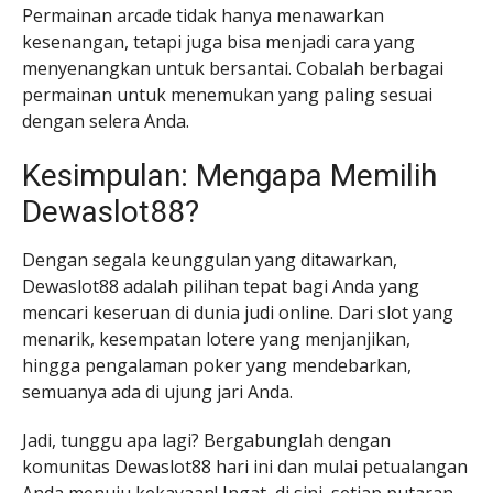
Permainan arcade tidak hanya menawarkan
kesenangan, tetapi juga bisa menjadi cara yang
menyenangkan untuk bersantai. Cobalah berbagai
permainan untuk menemukan yang paling sesuai
dengan selera Anda.
Kesimpulan: Mengapa Memilih
Dewaslot88?
Dengan segala keunggulan yang ditawarkan,
Dewaslot88 adalah pilihan tepat bagi Anda yang
mencari keseruan di dunia judi online. Dari slot yang
menarik, kesempatan lotere yang menjanjikan,
hingga pengalaman poker yang mendebarkan,
semuanya ada di ujung jari Anda.
Jadi, tunggu apa lagi? Bergabunglah dengan
komunitas Dewaslot88 hari ini dan mulai petualangan