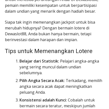
pemain memiliki kesempatan untuk berpartisipasi
dalam undian yang menarik dengan hadiah besar.
Siapa tak ingin memenangkan jackpot untuk bisa
merubah hidupnya? Dengan bermain lotere di
Dewaslot88, Anda bukan hanya bermain, tetapi
berinvestasi dalam harapan dan impian.
Tips untuk Memenangkan Lotere
Belajar dari Statistik:
Pelajari angka-angka
yang sering muncul dalam undian
sebelumnya.
Pilih Angka Secara Acak:
Terkadang, memilih
angka secara acak dapat meningkatkan
peluang Anda.
Konsistensi adalah Kunci:
Cobalah untuk
bermain secara teratur, meskipun jumlah