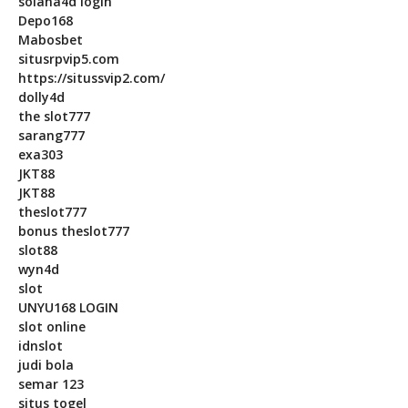
solana4d login
Depo168
Mabosbet
situsrpvip5.com
https://situssvip2.com/
dolly4d
the slot777
sarang777
exa303
JKT88
JKT88
theslot777
bonus theslot777
slot88
wyn4d
slot
UNYU168 LOGIN
slot online
idnslot
judi bola
semar 123
situs togel