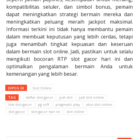
kompatibilitas seluler, dan simbol bonus, pemain
dapat meningkatkan strategi bermain mereka dan
meningkatkan peluang meraih jackpot maksimal.
Informasi terkini ini tidak hanya membantu pemain
dalam membuat keputusan yang lebih cerdas, tetapi
juga menambah tingkat kepuasan dan keseruan
dalam bermain slot online. Jadi, pastikan untuk selalu
mengikuti bocoran RTP slot gacor hari ini dan
optimalkan pengalaman bermain Anda untuk
kemenangan yang lebih besar.
DIPOS DI
Slot Online
TAG
daftar slot gacor
judi slot
judi slot online
link slot gacor
pg soft
pragmatic play
situs slot online
slot gacor
slot gacor hari ini
slot online