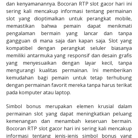
dan kenyamanannya. Bocoran RTP slot gacor hari ini
sering kali mencakup informasi tentang permainan
slot yang dioptimalkan untuk perangkat mobile,
memastikan bahwa pemain dapat menikmati
pengalaman bermain yang lancar dan tanpa
gangguan di mana saja dan kapan saja. Slot yang
kompatibel dengan perangkat seluler biasanya
memiliki antarmuka yang responsif dan desain grafis
yang menyesuaikan dengan layar kecil, tanpa
mengurangi kualitas permainan. Ini memberikan
kemudahan bagi pemain untuk tetap terhubung
dengan permainan favorit mereka tanpa harus terikat
pada komputer atau laptop.
Simbol bonus merupakan elemen krusial dalam
permainan slot yang dapat meningkatkan peluang
kemenangan dan menambah keseruan bermain.
Bocoran RTP slot gacor hari ini sering kali mencakup
informasi tentang jenis-jenis simbol bonus yang