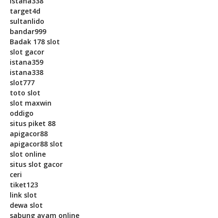
istana338
target4d
sultanlido
bandar999
Badak 178 slot
slot gacor
istana359
istana338
slot777
toto slot
slot maxwin
oddigo
situs piket 88
apigacor88
apigacor88 slot
slot online
situs slot gacor
ceri
tiket123
link slot
dewa slot
sabung ayam online