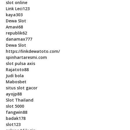
slot online
Link Leci123
kaya303
Dewa Slot
Amavi68
republik62
danamax777
Dewa Slot
https://linkdewatoto.com/
spinhartaresmi.com
slot pulsa axis
Rajatoto88
Judi bola
Mabosbet
situs slot gacor
ayojp88
Slot Thailand
slot 5000
fangwin88
badak178
slot123