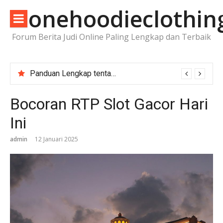
Lompat
vlonehoodieclothin
ke
konten
Forum Berita Judi Online Paling Lengkap dan Terbaik
Panduan Lengkap tentang Rajakete: Nikmati Semua Permainan Kasino
Bocoran RTP Slot Gacor Hari
Ini
admin
12 Januari 2025