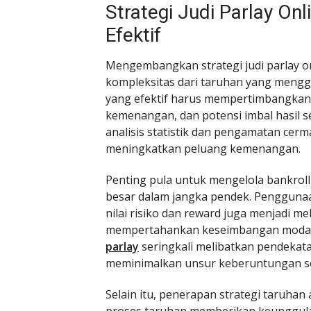
Strategi Judi Parlay O
Efektif
Mengembangkan strategi judi parlay o
kompleksitas dari taruhan yang mengg
yang efektif harus mempertimbangkan k
kemenangan, dan potensi imbal hasil 
analisis statistik dan pengamatan cer
meningkatkan peluang kemenangan.
Penting pula untuk mengelola bankroll
besar dalam jangka pendek. Penggunaa
nilai risiko dan reward juga menjadi 
mempertahankan keseimbangan modal.
parlay
seringkali melibatkan pendekata
meminimalkan unsur keberuntungan s
Selain itu, penerapan strategi taruh
proses taruhan memberikan keunggulan