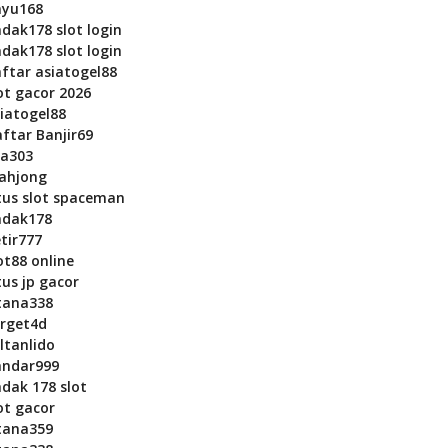
nyu168
dak178 slot login
dak178 slot login
ftar asiatogel88
ot gacor 2026
iatogel88
ftar Banjir69
xa303
ahjong
tus slot spaceman
adak178
tir777
ot88 online
tus jp gacor
tana338
rget4d
ltanlido
andar999
dak 178 slot
ot gacor
tana359