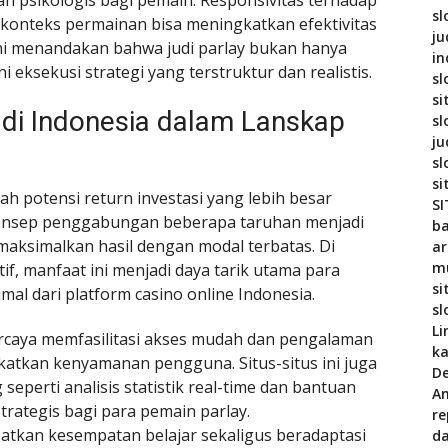
sl
 konteks permainan bisa meningkatkan efektivitas
ju
ni menandakan bahwa judi parlay bukan hanya
in
 eksekusi strategi yang terstruktur dan realistis.
sl
si
 di Indonesia dalam Lanskap
sl
ju
sl
si
ah potensi return investasi yang lebih besar
SI
 Konsep penggabungan beberapa taruhan menjadi
ba
ksimalkan hasil dengan modal terbatas. Di
a
m
f, manfaat ini menjadi daya tarik utama para
si
al dari platform casino online Indonesia.
sl
Li
percaya memfasilitasi akses mudah dan pengalaman
k
katkan kenyamanan pengguna. Situs-situs ini juga
De
eperti analisis statistik real-time dan bantuan
A
rategis bagi para pemain parlay.
re
tkan kesempatan belajar sekaligus beradaptasi
d