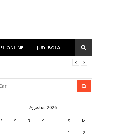
EL ONLINE
JUDI BOLA
RI
NTUK:
Agustus 2026
S
S
R
K
J
S
M
1
2