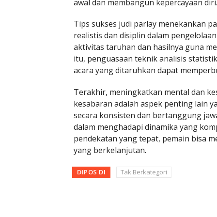
awal dan membangun kepercayaan diri
Tips sukses judi parlay menekankan 
realistis dan disiplin dalam pengelol
aktivitas taruhan dan hasilnya guna me
itu, penguasaan teknik analisis statist
acara yang ditaruhkan dapat memperb
Terakhir, meningkatkan mental dan kes
kesabaran adalah aspek penting lain ya
secara konsisten dan bertanggung jaw
dalam menghadapi dinamika yang kompl
pendekatan yang tepat, pemain bisa 
yang berkelanjutan.
DIPOS DI
Tak Berkategori