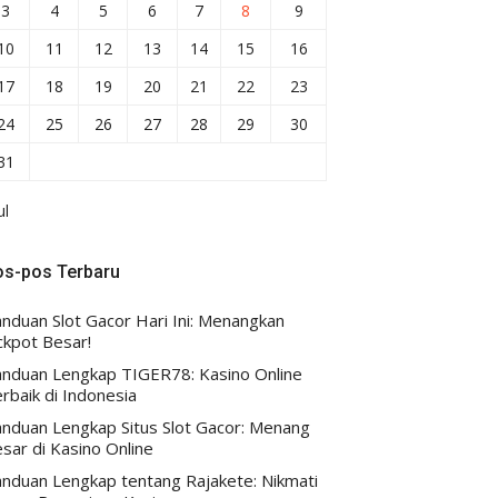
3
4
5
6
7
8
9
10
11
12
13
14
15
16
17
18
19
20
21
22
23
24
25
26
27
28
29
30
31
ul
os-pos Terbaru
nduan Slot Gacor Hari Ini: Menangkan
ckpot Besar!
nduan Lengkap TIGER78: Kasino Online
rbaik di Indonesia
nduan Lengkap Situs Slot Gacor: Menang
sar di Kasino Online
nduan Lengkap tentang Rajakete: Nikmati