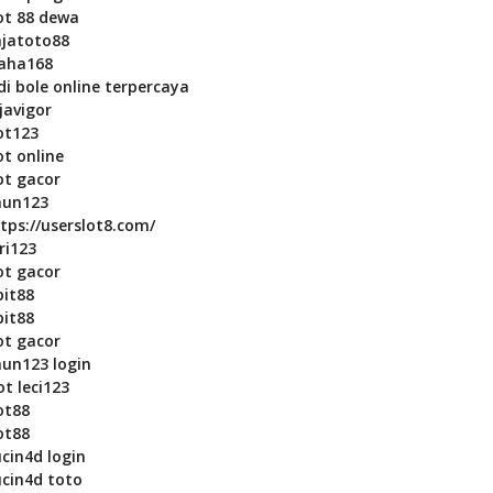
ot 88 dewa
jatoto88
aha168
di bole online terpercaya
javigor
ot123
ot online
ot gacor
aun123
tps://userslot8.com/
ri123
ot gacor
pit88
pit88
ot gacor
un123 login
ot leci123
ot88
ot88
cin4d login
cin4d toto