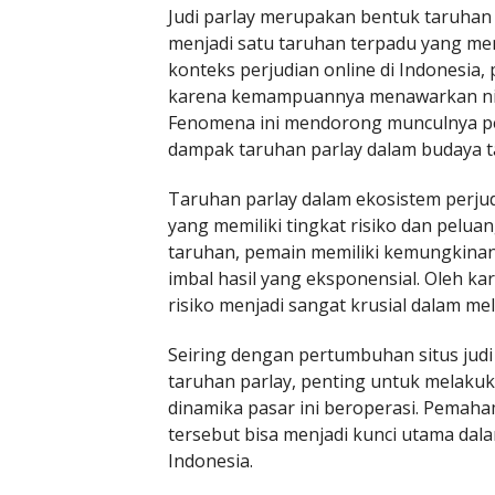
Judi parlay merupakan bentuk taruha
menjadi satu taruhan terpadu yang me
konteks perjudian online di Indonesia
karena kemampuannya menawarkan nila
Fenomena ini mendorong munculnya 
dampak taruhan parlay dalam budaya t
Taruhan parlay dalam ekosistem perjud
yang memiliki tingkat risiko dan pelua
taruhan, pemain memiliki kemungkina
imbal hasil yang eksponensial. Oleh ka
risiko menjadi sangat krusial dalam me
Seiring dengan pertumbuhan situs judi
taruhan parlay, penting untuk melaku
dinamika pasar ini beroperasi. Pemaha
tersebut bisa menjadi kunci utama dala
Indonesia.