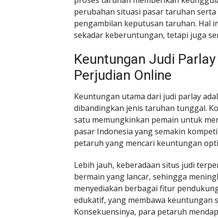
perubahan situasi pasar taruhan serta
pengambilan keputusan taruhan. Hal i
sekadar keberuntungan, tetapi juga seni
Keuntungan Judi Parlay
Perjudian Online
Keuntungan utama dari judi parlay adal
dibandingkan jenis taruhan tunggal.
satu memungkinkan pemain untuk mema
pasar Indonesia yang semakin kompetiti
petaruh yang mencari keuntungan optim
Lebih jauh, keberadaan situs judi ter
bermain yang lancar, sehingga mening
menyediakan berbagai fitur pendukung s
edukatif, yang membawa keuntungan st
Konsekuensinya, para petaruh mendapa