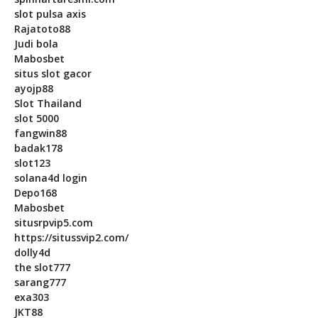
slot pulsa axis
Rajatoto88
Judi bola
Mabosbet
situs slot gacor
ayojp88
Slot Thailand
slot 5000
fangwin88
badak178
slot123
solana4d login
Depo168
Mabosbet
situsrpvip5.com
https://situssvip2.com/
dolly4d
the slot777
sarang777
exa303
JKT88