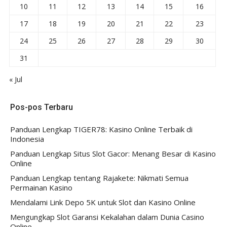
10
11
12
13
14
15
16
17
18
19
20
21
22
23
24
25
26
27
28
29
30
31
« Jul
Pos-pos Terbaru
Panduan Lengkap TIGER78: Kasino Online Terbaik di
Indonesia
Panduan Lengkap Situs Slot Gacor: Menang Besar di Kasino
Online
Panduan Lengkap tentang Rajakete: Nikmati Semua
Permainan Kasino
Mendalami Link Depo 5K untuk Slot dan Kasino Online
Mengungkap Slot Garansi Kekalahan dalam Dunia Casino
Online