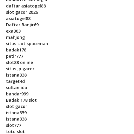
daftar asiatogel88
slot gacor 2026
asiatogel88
Daftar Banjir69
exa303
mahjong
situs slot spaceman
badak178
petir777
slot88 online
situs jp gacor
istana338
target4d
sultanlido
bandar999
Badak 178 slot
slot gacor
istana359
istana338
slot777
toto slot