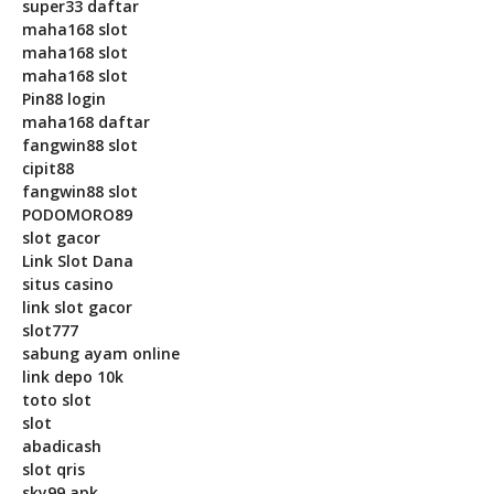
super33 daftar
maha168 slot
maha168 slot
maha168 slot
Pin88 login
maha168 daftar
fangwin88 slot
cipit88
fangwin88 slot
PODOMORO89
slot gacor
Link Slot Dana
situs casino
link slot gacor
slot777
sabung ayam online
link depo 10k
toto slot
slot
abadicash
slot qris
sky99 apk