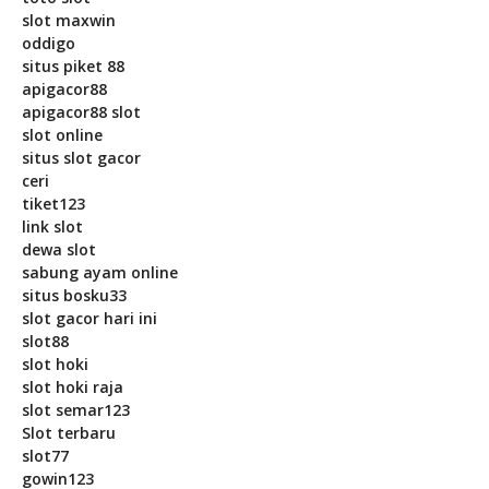
slot maxwin
oddigo
situs piket 88
apigacor88
apigacor88 slot
slot online
situs slot gacor
ceri
tiket123
link slot
dewa slot
sabung ayam online
situs bosku33
slot gacor hari ini
slot88
slot hoki
slot hoki raja
slot semar123
Slot terbaru
slot77
gowin123