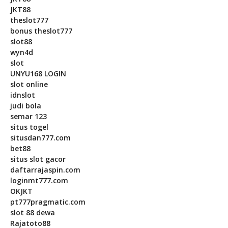
JKT88
theslot777
bonus theslot777
slot88
wyn4d
slot
UNYU168 LOGIN
slot online
idnslot
judi bola
semar 123
situs togel
situsdan777.com
bet88
situs slot gacor
daftarrajaspin.com
loginmt777.com
OKJKT
pt777pragmatic.com
slot 88 dewa
Rajatoto88