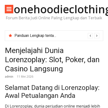
Lompat
vlonehoodieclothin
ke
konten
Forum Berita Judi Online Paling Lengkap dan Terbaik
Panduan Lengkap tentang Rajakete: Nikmati Semua Permainan Kasino
Menjelajahi Dunia
Lorenzoplay: Slot, Poker, dan
Casino Langsung
admin
11 Mei 2026
Selamat Datang di Lorenzoplay:
Awal Petualangan Anda
Di Lorenzoplay, dunia perjudian online menjadi lebih