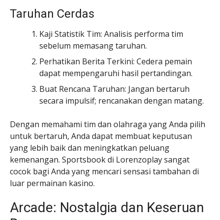
Taruhan Cerdas
Kaji Statistik Tim: Analisis performa tim
sebelum memasang taruhan.
Perhatikan Berita Terkini: Cedera pemain
dapat mempengaruhi hasil pertandingan.
Buat Rencana Taruhan: Jangan bertaruh
secara impulsif; rencanakan dengan matang.
Dengan memahami tim dan olahraga yang Anda pilih
untuk bertaruh, Anda dapat membuat keputusan
yang lebih baik dan meningkatkan peluang
kemenangan. Sportsbook di Lorenzoplay sangat
cocok bagi Anda yang mencari sensasi tambahan di
luar permainan kasino.
Arcade: Nostalgia dan Keseruan