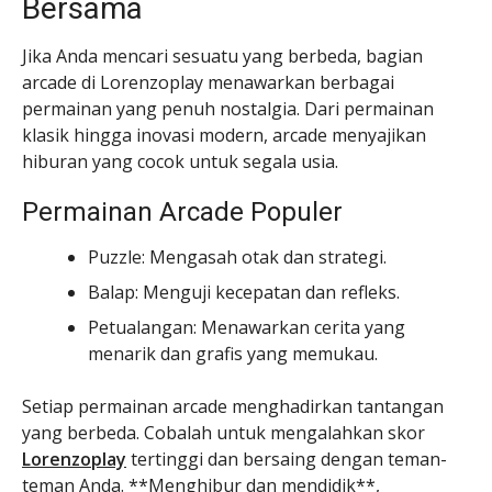
Bersama
Jika Anda mencari sesuatu yang berbeda, bagian
arcade di Lorenzoplay menawarkan berbagai
permainan yang penuh nostalgia. Dari permainan
klasik hingga inovasi modern, arcade menyajikan
hiburan yang cocok untuk segala usia.
Permainan Arcade Populer
Puzzle: Mengasah otak dan strategi.
Balap: Menguji kecepatan dan refleks.
Petualangan: Menawarkan cerita yang
menarik dan grafis yang memukau.
Setiap permainan arcade menghadirkan tantangan
yang berbeda. Cobalah untuk mengalahkan skor
Lorenzoplay
tertinggi dan bersaing dengan teman-
teman Anda. **Menghibur dan mendidik**,