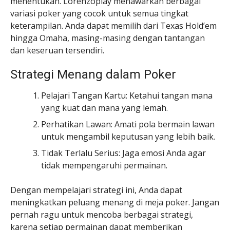
menentukan. Lorenzoplay menawarkan berbagai
variasi poker yang cocok untuk semua tingkat
keterampilan. Anda dapat memilih dari Texas Hold’em
hingga Omaha, masing-masing dengan tantangan
dan keseruan tersendiri.
Strategi Menang dalam Poker
Pelajari Tangan Kartu: Ketahui tangan mana
yang kuat dan mana yang lemah.
Perhatikan Lawan: Amati pola bermain lawan
untuk mengambil keputusan yang lebih baik.
Tidak Terlalu Serius: Jaga emosi Anda agar
tidak mempengaruhi permainan.
Dengan mempelajari strategi ini, Anda dapat
meningkatkan peluang menang di meja poker. Jangan
pernah ragu untuk mencoba berbagai strategi,
karena setiap permainan dapat memberikan