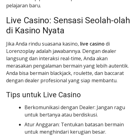
pelajaran baru.
Live Casino: Sensasi Seolah-olah
di Kasino Nyata
Jika Anda rindu suasana kasino,
live casino
di
Lorenzoplay adalah jawabannya. Dengan dealer
langsung dan interaksi real-time, Anda akan
merasakan pengalaman bermain yang lebih autentik.
Anda bisa bermain blackjack, roulette, dan baccarat
dengan dealer profesional yang siap membantu.
Tips untuk Live Casino
Berkomunikasi dengan Dealer: Jangan ragu
untuk bertanya atau berdiskusi.
Atur Anggaran: Tentukan batasan bermain
untuk menghindari kerugian besar.