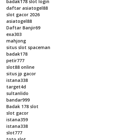
badak178 slot login
daftar asiatogel88
slot gacor 2026
asiatogel88
Daftar Banjir69
exa303
mahjong
situs slot spaceman
badak178
petir777
slot88 online
situs jp gacor
istana338
target4d
sultanlido
bandar999
Badak 178 slot
slot gacor
istana359
istana338
slot777
toto slot