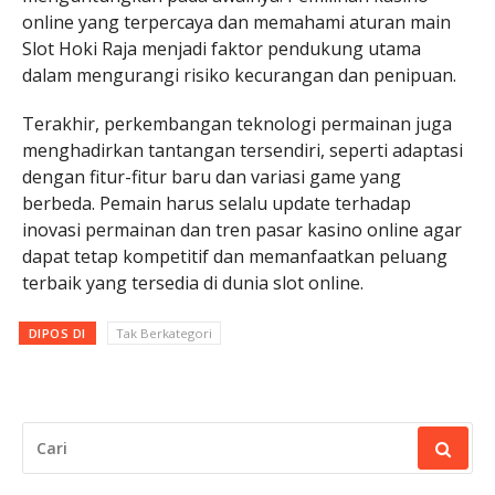
online yang terpercaya dan memahami aturan main
Slot Hoki Raja menjadi faktor pendukung utama
dalam mengurangi risiko kecurangan dan penipuan.
Terakhir, perkembangan teknologi permainan juga
menghadirkan tantangan tersendiri, seperti adaptasi
dengan fitur-fitur baru dan variasi game yang
berbeda. Pemain harus selalu update terhadap
inovasi permainan dan tren pasar kasino online agar
dapat tetap kompetitif dan memanfaatkan peluang
terbaik yang tersedia di dunia slot online.
DIPOS DI
Tak Berkategori
CARI
UNTUK: