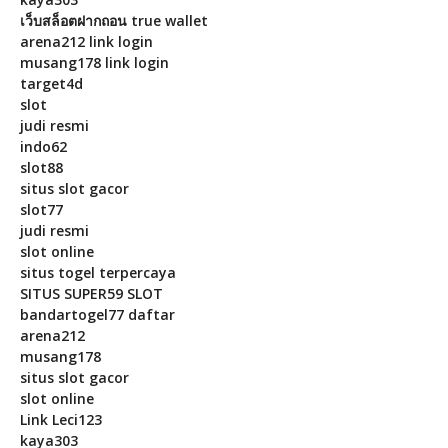
เว็บสล็อตฝากถอน true wallet
arena212 link login
musang178 link login
target4d
slot
judi resmi
indo62
slot88
situs slot gacor
slot77
judi resmi
slot online
situs togel terpercaya
SITUS SUPER59 SLOT
bandartogel77 daftar
arena212
musang178
situs slot gacor
slot online
Link Leci123
kaya303