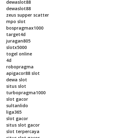
dewaslot88
dewaslot88
zeus supper scatter
mpo slot
bospragmax1000
target4d
juragan805
slotx5000
togel online
4d
robopragma
apigacor88 slot
dewa slot
situs slot
turbopragma1000
slot gacor
sultanlido
liga365
slot gacor
situs slot gacor
slot terpercaya
situs slot gacor