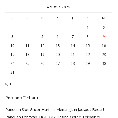
Agustus 2026
S
S
R
K
J
S
M
1
2
3
4
5
6
7
8
9
10
11
12
13
14
15
16
17
18
19
20
21
22
23
24
25
26
27
28
29
30
31
« Jul
Pos-pos Terbaru
Panduan Slot Gacor Hari Ini: Menangkan Jackpot Besar!
Panduan Lengkap TIGER78: Kasino Online Terbaik di