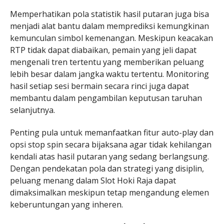
Memperhatikan pola statistik hasil putaran juga bisa
menjadi alat bantu dalam memprediksi kemungkinan
kemunculan simbol kemenangan. Meskipun keacakan
RTP tidak dapat diabaikan, pemain yang jeli dapat
mengenali tren tertentu yang memberikan peluang
lebih besar dalam jangka waktu tertentu. Monitoring
hasil setiap sesi bermain secara rinci juga dapat
membantu dalam pengambilan keputusan taruhan
selanjutnya.
Penting pula untuk memanfaatkan fitur auto-play dan
opsi stop spin secara bijaksana agar tidak kehilangan
kendali atas hasil putaran yang sedang berlangsung.
Dengan pendekatan pola dan strategi yang disiplin,
peluang menang dalam Slot Hoki Raja dapat
dimaksimalkan meskipun tetap mengandung elemen
keberuntungan yang inheren.