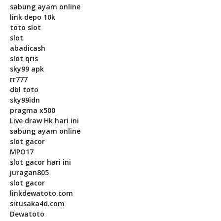
sabung ayam online
link depo 10k
toto slot
slot
abadicash
slot qris
sky99 apk
rr777
dbl toto
sky99idn
pragma x500
Live draw Hk hari ini
sabung ayam online
slot gacor
MPO17
slot gacor hari ini
juragan805
slot gacor
linkdewatoto.com
situsaka4d.com
Dewatoto