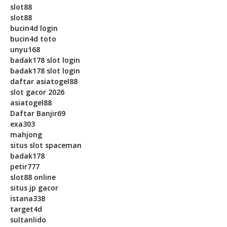
slot88
slot88
bucin4d login
bucin4d toto
unyu168
badak178 slot login
badak178 slot login
daftar asiatogel88
slot gacor 2026
asiatogel88
Daftar Banjir69
exa303
mahjong
situs slot spaceman
badak178
petir777
slot88 online
situs jp gacor
istana338
target4d
sultanlido