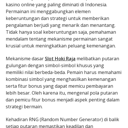
kasino online yang paling diminati di Indonesia.
Permainan ini menggabungkan elemen
keberuntungan dan strategi untuk memberikan
pengalaman berjudi yang menarik dan menantang.
Tidak hanya soal keberuntungan saja, pemahaman
mendalam tentang mekanisme permainan sangat
krusial untuk meningkatkan peluang kemenangan.
Mekanisme dasar
Slot Hoki Raja
melibatkan putaran
gulungan dengan simbol-simbol khusus yang
memiliki nilai berbeda-beda. Pemain harus memahami
kombinasi simbol yang menghasilkan kemenangan
serta fitur bonus yang dapat memicu pembayaran
lebih besar. Oleh karena itu, mengenal pola putaran
dan pemicu fitur bonus menjadi aspek penting dalam
strategi bermain.
Kehadiran RNG (Random Number Generator) di balik
setiap putaran memastikan keadilan dan