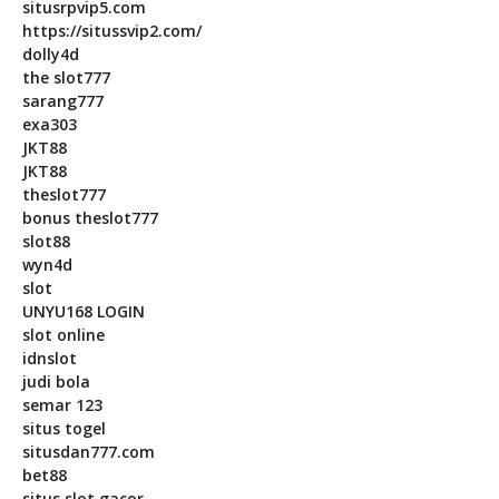
situsrpvip5.com
https://situssvip2.com/
dolly4d
the slot777
sarang777
exa303
JKT88
JKT88
theslot777
bonus theslot777
slot88
wyn4d
slot
UNYU168 LOGIN
slot online
idnslot
judi bola
semar 123
situs togel
situsdan777.com
bet88
situs slot gacor