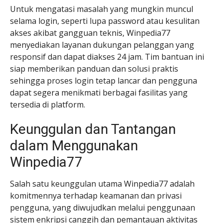
Untuk mengatasi masalah yang mungkin muncul
selama login, seperti lupa password atau kesulitan
akses akibat gangguan teknis, Winpedia77
menyediakan layanan dukungan pelanggan yang
responsif dan dapat diakses 24 jam. Tim bantuan ini
siap memberikan panduan dan solusi praktis
sehingga proses login tetap lancar dan pengguna
dapat segera menikmati berbagai fasilitas yang
tersedia di platform.
Keunggulan dan Tantangan
dalam Menggunakan
Winpedia77
Salah satu keunggulan utama Winpedia77 adalah
komitmennya terhadap keamanan dan privasi
pengguna, yang diwujudkan melalui penggunaan
sistem enkripsi canggih dan pemantauan aktivitas