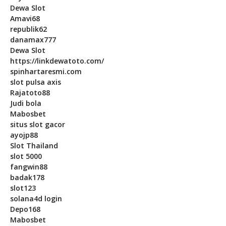
Dewa Slot
Amavi68
republik62
danamax777
Dewa Slot
https://linkdewatoto.com/
spinhartaresmi.com
slot pulsa axis
Rajatoto88
Judi bola
Mabosbet
situs slot gacor
ayojp88
Slot Thailand
slot 5000
fangwin88
badak178
slot123
solana4d login
Depo168
Mabosbet