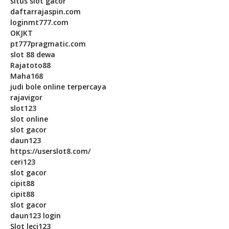
situs slot gacor
daftarrajaspin.com
loginmt777.com
OKJKT
pt777pragmatic.com
slot 88 dewa
Rajatoto88
Maha168
judi bole online terpercaya
rajavigor
slot123
slot online
slot gacor
daun123
https://userslot8.com/
ceri123
slot gacor
cipit88
cipit88
slot gacor
daun123 login
Slot leci123