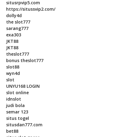
situsrpvip5.com
https://situssvip2.com/
dolly4d
the slot777
sarang777
exa303
JKT88
JKT88
theslot777
bonus theslot777
slot88
wyn4d
slot
UNYU168 LOGIN
slot online
idnslot
judi bola
semar 123
situs togel
situsdan777.com
bet88