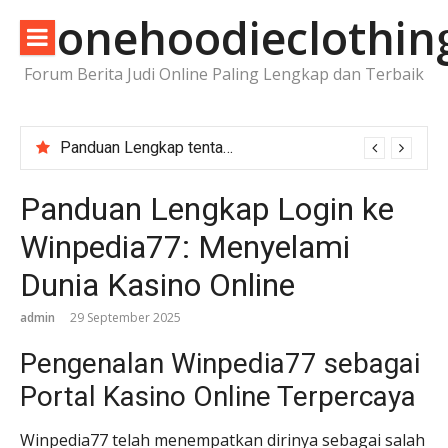
Lompat
vlonehoodieclothin
ke
konten
Forum Berita Judi Online Paling Lengkap dan Terbaik
Panduan Lengkap tentang Rajakete: Nikmati Semua Permainan Kasino
Panduan Lengkap Login ke
Winpedia77: Menyelami
Dunia Kasino Online
admin
29 September 2025
Pengenalan Winpedia77 sebagai
Portal Kasino Online Terpercaya
Winpedia77 telah menempatkan dirinya sebagai salah