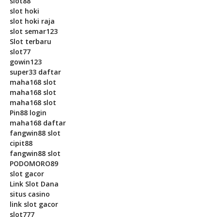
slot88
slot hoki
slot hoki raja
slot semar123
Slot terbaru
slot77
gowin123
super33 daftar
maha168 slot
maha168 slot
maha168 slot
Pin88 login
maha168 daftar
fangwin88 slot
cipit88
fangwin88 slot
PODOMORO89
slot gacor
Link Slot Dana
situs casino
link slot gacor
slot777