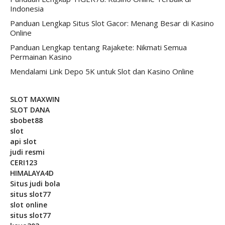
Indonesia
Panduan Lengkap Situs Slot Gacor: Menang Besar di Kasino
Online
Panduan Lengkap tentang Rajakete: Nikmati Semua
Permainan Kasino
Mendalami Link Depo 5K untuk Slot dan Kasino Online
SLOT MAXWIN
SLOT DANA
sbobet88
slot
api slot
judi resmi
CERI123
HIMALAYA4D
Situs judi bola
situs slot77
slot online
situs slot77