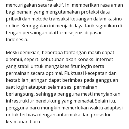
mencurigakan secara aktif. Ini memberikan rasa aman
bagi pemain yang mengutamakan proteksi data
pribadi dan metode transaksi keuangan dalam kasino
online. Keunggulan ini menjadi daya tarik signifikan di
tengah persaingan platform sejenis di pasar
Indonesia.
Meski demikian, beberapa tantangan masih dapat
ditemui, seperti kebutuhan akan koneksi internet
yang stabil untuk mengakses fitur login serta
permainan secara optimal. Fluktuasi kecepatan dan
kestabilan jaringan dapat berimbas pada gangguan
saat login ataupun selama sesi permainan
berlangsung, sehingga pengguna mesti menyiapkan
infrastruktur pendukung yang memadai. Selain itu,
pengguna baru mungkin memerlukan waktu adaptasi
untuk terbiasa dengan antarmuka dan prosedur
keamanan baru.