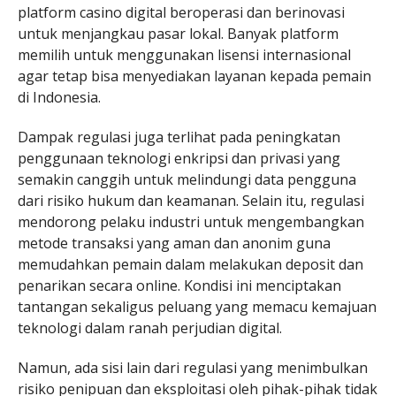
platform casino digital beroperasi dan berinovasi
untuk menjangkau pasar lokal. Banyak platform
memilih untuk menggunakan lisensi internasional
agar tetap bisa menyediakan layanan kepada pemain
di Indonesia.
Dampak regulasi juga terlihat pada peningkatan
penggunaan teknologi enkripsi dan privasi yang
semakin canggih untuk melindungi data pengguna
dari risiko hukum dan keamanan. Selain itu, regulasi
mendorong pelaku industri untuk mengembangkan
metode transaksi yang aman dan anonim guna
memudahkan pemain dalam melakukan deposit dan
penarikan secara online. Kondisi ini menciptakan
tantangan sekaligus peluang yang memacu kemajuan
teknologi dalam ranah perjudian digital.
Namun, ada sisi lain dari regulasi yang menimbulkan
risiko penipuan dan eksploitasi oleh pihak-pihak tidak