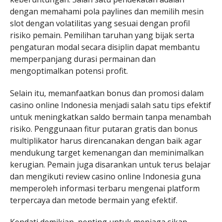
dengan memahami pola paylines dan memilih mesin
slot dengan volatilitas yang sesuai dengan profil
risiko pemain. Pemilihan taruhan yang bijak serta
pengaturan modal secara disiplin dapat membantu
memperpanjang durasi permainan dan
mengoptimalkan potensi profit.
Selain itu, memanfaatkan bonus dan promosi dalam
casino online Indonesia menjadi salah satu tips efektif
untuk meningkatkan saldo bermain tanpa menambah
risiko. Penggunaan fitur putaran gratis dan bonus
multiplikator harus direncanakan dengan baik agar
mendukung target kemenangan dan meminimalkan
kerugian. Pemain juga disarankan untuk terus belajar
dan mengikuti review casino online Indonesia guna
memperoleh informasi terbaru mengenai platform
terpercaya dan metode bermain yang efektif.