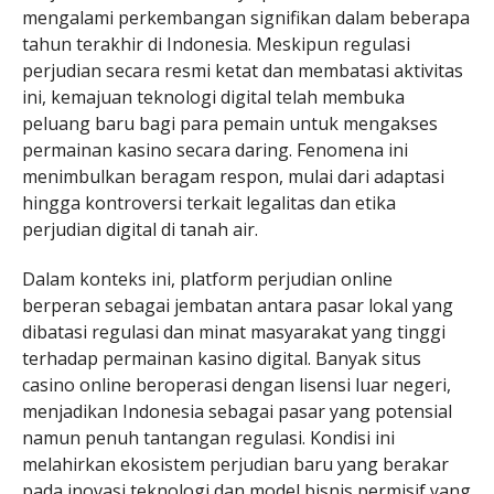
mengalami perkembangan signifikan dalam beberapa
tahun terakhir di Indonesia. Meskipun regulasi
perjudian secara resmi ketat dan membatasi aktivitas
ini, kemajuan teknologi digital telah membuka
peluang baru bagi para pemain untuk mengakses
permainan kasino secara daring. Fenomena ini
menimbulkan beragam respon, mulai dari adaptasi
hingga kontroversi terkait legalitas dan etika
perjudian digital di tanah air.
Dalam konteks ini, platform perjudian online
berperan sebagai jembatan antara pasar lokal yang
dibatasi regulasi dan minat masyarakat yang tinggi
terhadap permainan kasino digital. Banyak situs
casino online beroperasi dengan lisensi luar negeri,
menjadikan Indonesia sebagai pasar yang potensial
namun penuh tantangan regulasi. Kondisi ini
melahirkan ekosistem perjudian baru yang berakar
pada inovasi teknologi dan model bisnis permisif yang