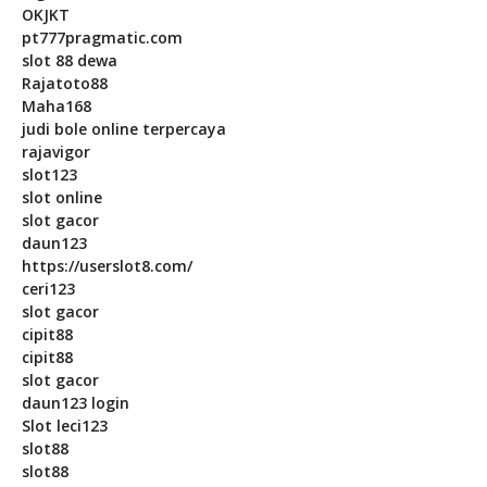
OKJKT
pt777pragmatic.com
slot 88 dewa
Rajatoto88
Maha168
judi bole online terpercaya
rajavigor
slot123
slot online
slot gacor
daun123
https://userslot8.com/
ceri123
slot gacor
cipit88
cipit88
slot gacor
daun123 login
Slot leci123
slot88
slot88