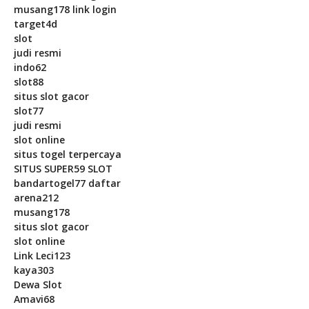
musang178 link login
target4d
slot
judi resmi
indo62
slot88
situs slot gacor
slot77
judi resmi
slot online
situs togel terpercaya
SITUS SUPER59 SLOT
bandartogel77 daftar
arena212
musang178
situs slot gacor
slot online
Link Leci123
kaya303
Dewa Slot
Amavi68