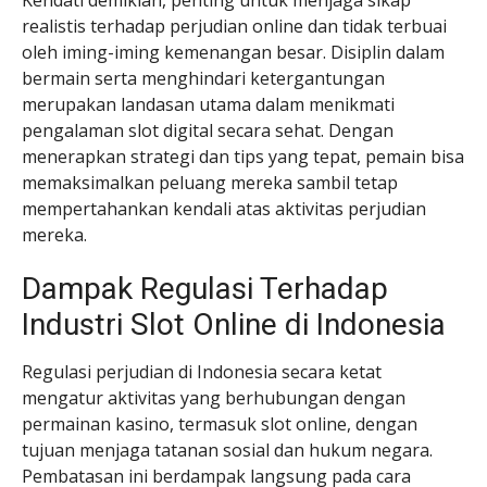
Kendati demikian, penting untuk menjaga sikap
realistis terhadap perjudian online dan tidak terbuai
oleh iming-iming kemenangan besar. Disiplin dalam
bermain serta menghindari ketergantungan
merupakan landasan utama dalam menikmati
pengalaman slot digital secara sehat. Dengan
menerapkan strategi dan tips yang tepat, pemain bisa
memaksimalkan peluang mereka sambil tetap
mempertahankan kendali atas aktivitas perjudian
mereka.
Dampak Regulasi Terhadap
Industri Slot Online di Indonesia
Regulasi perjudian di Indonesia secara ketat
mengatur aktivitas yang berhubungan dengan
permainan kasino, termasuk slot online, dengan
tujuan menjaga tatanan sosial dan hukum negara.
Pembatasan ini berdampak langsung pada cara