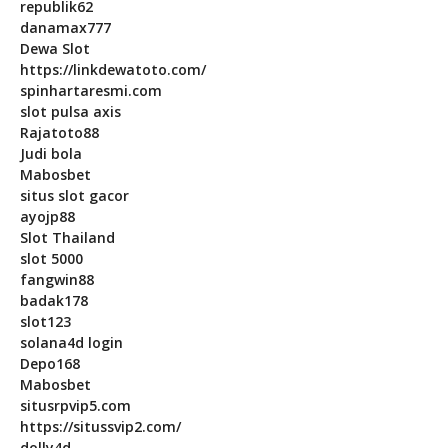
republik62
danamax777
Dewa Slot
https://linkdewatoto.com/
spinhartaresmi.com
slot pulsa axis
Rajatoto88
Judi bola
Mabosbet
situs slot gacor
ayojp88
Slot Thailand
slot 5000
fangwin88
badak178
slot123
solana4d login
Depo168
Mabosbet
situsrpvip5.com
https://situssvip2.com/
dolly4d