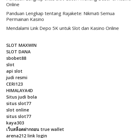
Online
Panduan Lengkap tentang Rajakete: Nikmati Semua
Permainan Kasino
Mendalami Link Depo 5K untuk Slot dan Kasino Online
SLOT MAXWIN
SLOT DANA
sbobet88
slot
api slot
judi resmi
CERI123
HIMALAYA4D
Situs judi bola
situs slot77
slot online
situs slot77
kaya303
เว็บสล็อตฝากถอน true wallet
arena212 link login