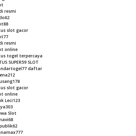
ot
di resmi
do62
ot88
tus slot gacor
ot77
di resmi
ot online
tus togel terpercaya
TUS SUPER59 SLOT
ndartogel77 daftar
rena212
usang178
tus slot gacor
ot online
nk Leci123
aya303
wa Slot
mavi68
publik62
anamax777