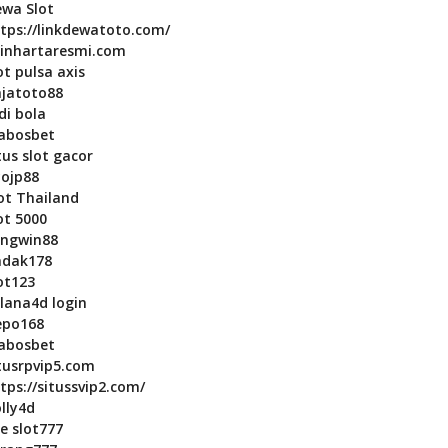
wa Slot
tps://linkdewatoto.com/
inhartaresmi.com
ot pulsa axis
jatoto88
di bola
abosbet
tus slot gacor
ojp88
ot Thailand
ot 5000
angwin88
adak178
ot123
lana4d login
epo168
abosbet
tusrpvip5.com
tps://situssvip2.com/
lly4d
e slot777