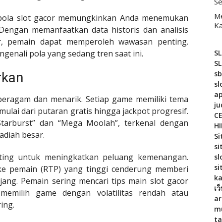
Se
Me
pola slot gacor memungkinkan Anda menemukan
Ka
 Dengan memanfaatkan data historis dan analisis
ler, pemain dapat memperoleh wawasan penting.
enali pola yang sedang tren saat ini.
S
S
s
rkan
sl
ap
 beragam dan menarik. Setiap game memiliki tema
ju
 mulai dari putaran gratis hingga jackpot progresif.
CE
tarburst” dan “Mega Moolah”, terkenal dengan
H
adiah besar.
Si
si
nting untuk meningkatkan peluang kemenangan.
sl
si
e pemain (RTP) yang tinggi cenderung memberi
k
ang. Pemain sering mencari tips main slot gacor
เว
emilih game dengan volatilitas rendah atau
ar
ing.
mu
ta