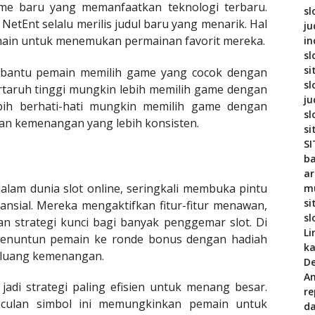
game baru yang memanfaatkan teknologi terbaru.
sl
tEnt selalu merilis judul baru yang menarik. Hal
ju
pemain untuk menemukan permainan favorit mereka.
in
sl
si
mbantu pemain memilih game yang cocok dengan
sl
rtaruh tinggi mungkin lebih memilih game dengan
ju
lebih berhati-hati mungkin memilih game dengan
sl
tkan kemenangan yang lebih konsisten.
si
SI
ba
a
dalam dunia slot online, seringkali membuka pintu
m
si
nsial. Mereka mengaktifkan fitur-fitur menawan,
sl
an strategi kunci bagi banyak penggemar slot. Di
Li
 menuntun pemain ke ronde bonus dengan hadiah
k
eluang kemenangan.
De
A
adi strategi paling efisien untuk menang besar.
re
culan simbol ini memungkinkan pemain untuk
d