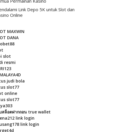
mua Permainan Kasino
ndalami Link Depo 5K untuk Slot dan
sino Online
LOT MAXWIN
LOT DANA
bobet88
ot
i slot
di resmi
RI123
IMALAYA4D
tus judi bola
tus slot77
ot online
tus slot77
aya303
็บสล็อตฝากถอน true wallet
ena212 link login
sang178 link login
rget4d