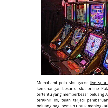
Memahami pola slot gacor
live spor
kemenangan besar di slot online. Po
tertentu yang memperbesar peluang 
terakhir ini, telah terjadi pembar
peluang bagi pemain untuk meningkat