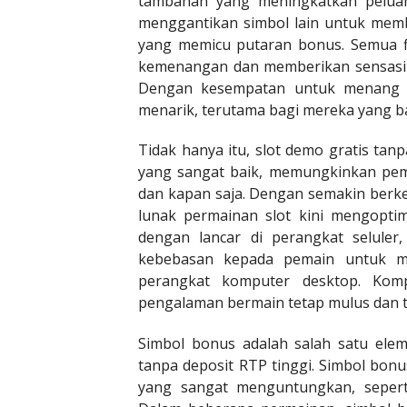
tambahan yang meningkatkan peluan
menggantikan simbol lain untuk mem
yang memicu putaran bonus. Semua fi
kemenangan dan memberikan sensasi 
Dengan kesempatan untuk menang ya
menarik, terutama bagi mereka yang b
Tidak hanya itu, slot demo gratis tan
yang sangat baik, memungkinkan pema
dan kapan saja. Dengan semakin berk
lunak permainan slot kini mengopti
dengan lancar di perangkat seluler,
kebebasan kepada pemain untuk me
perangkat komputer desktop. Kompa
pengalaman bermain tetap mulus dan ta
Simbol bonus adalah salah satu elem
tanpa deposit RTP tinggi. Simbol bonu
yang sangat menguntungkan, sepert