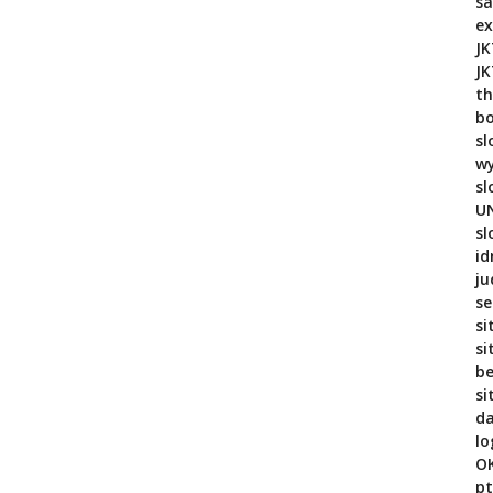
s
e
JK
JK
th
bo
sl
w
sl
U
sl
id
ju
se
si
si
be
si
da
l
O
p