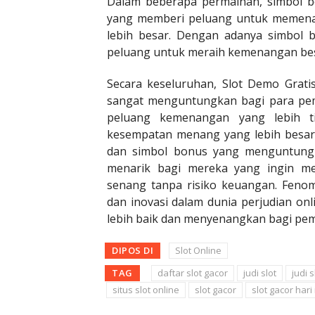
Dalam beberapa permainan, simbol 
yang memberi peluang untuk memena
lebih besar. Dengan adanya simbol b
peluang untuk meraih kemenangan be
Secara keseluruhan, Slot Demo Grati
sangat menguntungkan bagi para pem
peluang kemenangan yang lebih tin
kesempatan menang yang lebih besar,
dan simbol bonus yang menguntungka
menarik bagi mereka yang ingin me
senang tanpa risiko keuangan. Fenom
dan inovasi dalam dunia perjudian o
lebih baik dan menyenangkan bagi pemai
DIPOS DI
Slot Online
TAG
daftar slot gacor
judi slot
judi s
situs slot online
slot gacor
slot gacor hari 