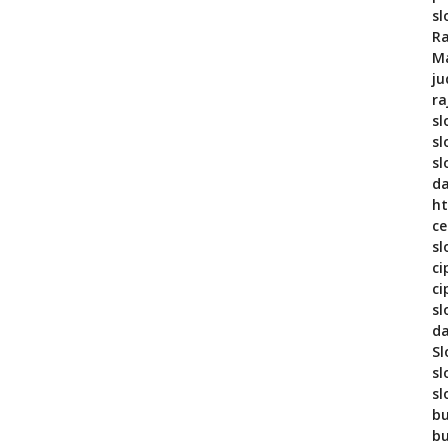
sl
Ra
M
ju
ra
sl
sl
sl
d
ht
ce
sl
ci
ci
sl
da
Sl
sl
sl
bu
bu