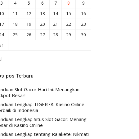
3
4
5
6
7
8
9
10
11
12
13
14
15
16
17
18
19
20
21
22
23
24
25
26
27
28
29
30
31
ul
os-pos Terbaru
nduan Slot Gacor Hari Ini: Menangkan
ckpot Besar!
nduan Lengkap TIGER78: Kasino Online
rbaik di Indonesia
nduan Lengkap Situs Slot Gacor: Menang
sar di Kasino Online
nduan Lengkap tentang Rajakete: Nikmati