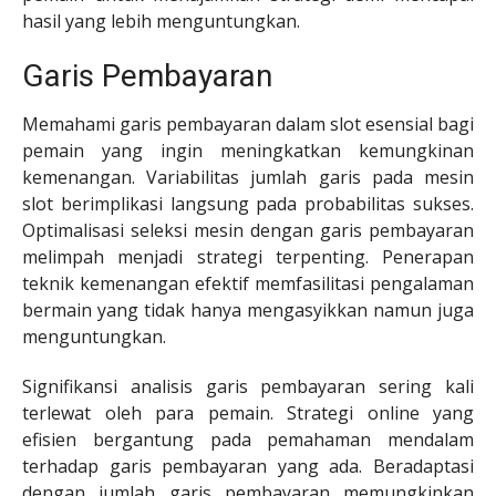
hasil yang lebih menguntungkan.
Garis Pembayaran
Memahami garis pembayaran dalam slot esensial bagi
pemain yang ingin meningkatkan kemungkinan
kemenangan. Variabilitas jumlah garis pada mesin
slot berimplikasi langsung pada probabilitas sukses.
Optimalisasi seleksi mesin dengan garis pembayaran
melimpah menjadi strategi terpenting. Penerapan
teknik kemenangan efektif memfasilitasi pengalaman
bermain yang tidak hanya mengasyikkan namun juga
menguntungkan.
Signifikansi analisis garis pembayaran sering kali
terlewat oleh para pemain. Strategi online yang
efisien bergantung pada pemahaman mendalam
terhadap garis pembayaran yang ada. Beradaptasi
dengan jumlah garis pembayaran memungkinkan