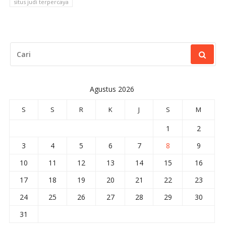
situs judi terpercaya
CARI
UNTUK:
Agustus 2026
S
S
R
K
J
S
M
1
2
3
4
5
6
7
8
9
10
11
12
13
14
15
16
17
18
19
20
21
22
23
24
25
26
27
28
29
30
31