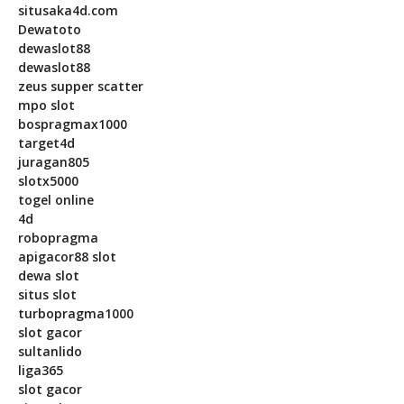
situsaka4d.com
Dewatoto
dewaslot88
dewaslot88
zeus supper scatter
mpo slot
bospragmax1000
target4d
juragan805
slotx5000
togel online
4d
robopragma
apigacor88 slot
dewa slot
situs slot
turbopragma1000
slot gacor
sultanlido
liga365
slot gacor