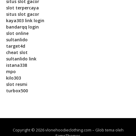
situs slot gacor
slot terpercaya
situs slot gacor
kaya303 link login
bandarqq login
slot online
sultanlido
target4d
cheat slot
sultanlido link
istana338
mpo
kilo303
slot resmi
turbox500
Copyright © 2026 vlonehoodieclothing.com
–
Glob tema oleh
FameThemes