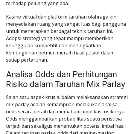
terhadap peluang yang ada.
Kasino virtual dan platform taruhan olahraga kini
menyediakan ruang yang sangat luas bagi pengguna
untuk menerapkan berbagai teknik taruhan ini.
Adopsi strategi yang tepat mampu memberikan
keunggulan kompetitif dan meningkatkan
kemungkinan betmen meraih hasil positif dalam
setiap pertaruhan.
Analisa Odds dan Perhitungan
Risiko dalam Taruhan Mix Parlay
Salah satu aspek krusial dalam melaksanakan strategi
mix parlay adalah kemampuan melakukan analisa
odds secara detail dan memahami implikasi risikonya.
Odds menggambarkan probabilitas suatu peristiwa
terjadi dan sekaligus menentukan potensi imbal hasil.
Dalam taruhan parlay, odds dari masing-masing