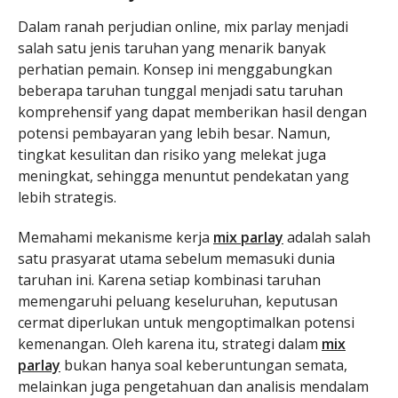
Dalam ranah perjudian online, mix parlay menjadi
salah satu jenis taruhan yang menarik banyak
perhatian pemain. Konsep ini menggabungkan
beberapa taruhan tunggal menjadi satu taruhan
komprehensif yang dapat memberikan hasil dengan
potensi pembayaran yang lebih besar. Namun,
tingkat kesulitan dan risiko yang melekat juga
meningkat, sehingga menuntut pendekatan yang
lebih strategis.
Memahami mekanisme kerja
mix parlay
adalah salah
satu prasyarat utama sebelum memasuki dunia
taruhan ini. Karena setiap kombinasi taruhan
memengaruhi peluang keseluruhan, keputusan
cermat diperlukan untuk mengoptimalkan potensi
kemenangan. Oleh karena itu, strategi dalam
mix
parlay
bukan hanya soal keberuntungan semata,
melainkan juga pengetahuan dan analisis mendalam