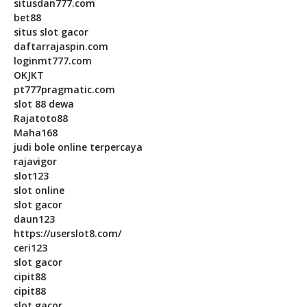
situsdan777.com
bet88
situs slot gacor
daftarrajaspin.com
loginmt777.com
OKJKT
pt777pragmatic.com
slot 88 dewa
Rajatoto88
Maha168
judi bole online terpercaya
rajavigor
slot123
slot online
slot gacor
daun123
https://userslot8.com/
ceri123
slot gacor
cipit88
cipit88
slot gacor