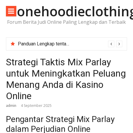
Lompat
vlonehoodieclothin
ke
konten
Forum Berita Judi Online Paling Lengkap dan Terbaik
Panduan Lengkap tentang Rajakete: Nikmati Semua Permainan Kasino
Strategi Taktis Mix Parlay
untuk Meningkatkan Peluang
Menang Anda di Kasino
Online
admin
4 September 2025
Pengantar Strategi Mix Parlay
dalam Perjudian Online