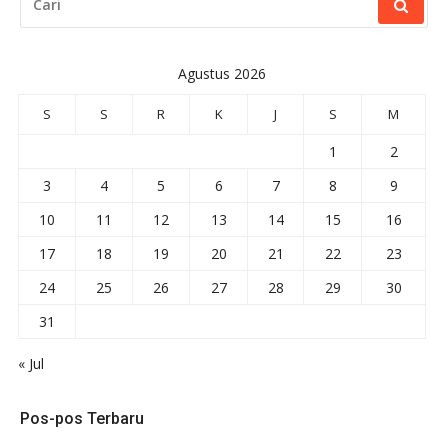
UNTUK:
Agustus 2026
S
S
R
K
J
S
M
1
2
3
4
5
6
7
8
9
10
11
12
13
14
15
16
17
18
19
20
21
22
23
24
25
26
27
28
29
30
31
« Jul
Pos-pos Terbaru