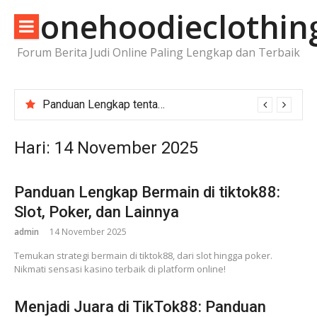
Lompat
vlonehoodieclothin
ke
konten
Forum Berita Judi Online Paling Lengkap dan Terbaik
Panduan Lengkap tentang Rajakete: Nikmati Semua Permainan Kasino
Hari:
14 November 2025
Panduan Lengkap Bermain di tiktok88:
Slot, Poker, dan Lainnya
admin
14 November 2025
Temukan strategi bermain di tiktok88, dari slot hingga poker.
Nikmati sensasi kasino terbaik di platform online!
Menjadi Juara di TikTok88: Panduan