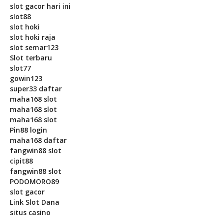
slot gacor hari ini
slot88
slot hoki
slot hoki raja
slot semar123
Slot terbaru
slot77
gowin123
super33 daftar
maha168 slot
maha168 slot
maha168 slot
Pin88 login
maha168 daftar
fangwin88 slot
cipit88
fangwin88 slot
PODOMORO89
slot gacor
Link Slot Dana
situs casino