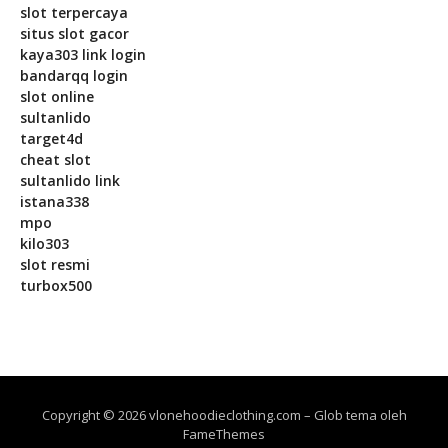
slot terpercaya
situs slot gacor
kaya303 link login
bandarqq login
slot online
sultanlido
target4d
cheat slot
sultanlido link
istana338
mpo
kilo303
slot resmi
turbox500
Copyright © 2026 vlonehoodieclothing.com
–
Glob tema oleh
FameThemes