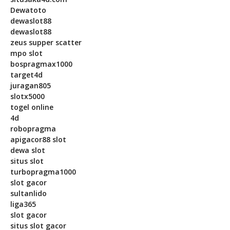
Dewatoto
dewaslot88
dewaslot88
zeus supper scatter
mpo slot
bospragmax1000
target4d
juragan805
slotx5000
togel online
4d
robopragma
apigacor88 slot
dewa slot
situs slot
turbopragma1000
slot gacor
sultanlido
liga365
slot gacor
situs slot gacor