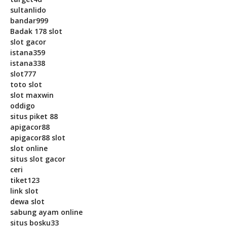
sultanlido
bandar999
Badak 178 slot
slot gacor
istana359
istana338
slot777
toto slot
slot maxwin
oddigo
situs piket 88
apigacor88
apigacor88 slot
slot online
situs slot gacor
ceri
tiket123
link slot
dewa slot
sabung ayam online
situs bosku33