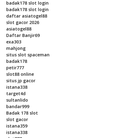
badak178 slot login
badak178 slot login
daftar asiatogel88
slot gacor 2026
asiatogel88
Daftar Banjir69
exa303
mahjong
situs slot spaceman
badak178
petir777
slot88 online
situs jp gacor
istana338
target4d
sultanlido
bandar999
Badak 178 slot
slot gacor
istana359
istana338