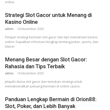
online.
Strategi Slot Gacor untuk Menang di
Kasino Online
admin
16 November 2025
Pelajari strategi bermain slot gacor dan tips memahami kasino
online. Dapatkan informasi lengkap tentang poker, sports, dan
lotere!
Menang Besar dengan Slot Gacor:
Rahasia dan Tips Terbaik
admin
16 November 2025
Jelajahi dunia slot gacor dan temukan strategi untuk
memaksimalkan peluang bermain di online casino.
Panduan Lengkap Bermain di Orion88:
Slot, Poker, dan Lebih Banyak