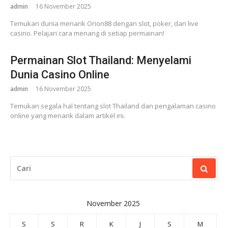
admin
16 November 2025
Temukan dunia menarik Orion88 dengan slot, poker, dan live
casino. Pelajari cara menang di setiap permainan!
Permainan Slot Thailand: Menyelami
Dunia Casino Online
admin
16 November 2025
Temukan segala hal tentang slot Thailand dan pengalaman casino
online yang menarik dalam artikel ini.
CARI
UNTUK:
November 2025
S
S
R
K
J
S
M