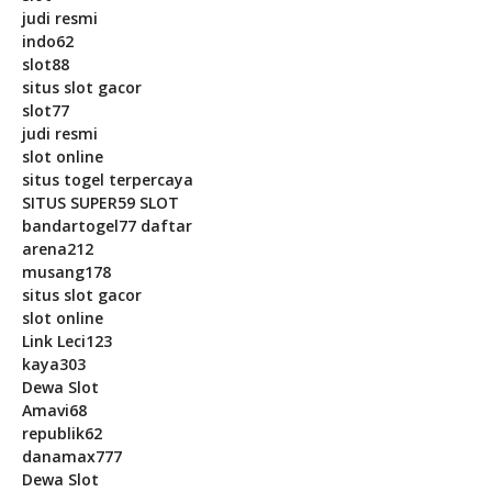
judi resmi
indo62
slot88
situs slot gacor
slot77
judi resmi
slot online
situs togel terpercaya
SITUS SUPER59 SLOT
bandartogel77 daftar
arena212
musang178
situs slot gacor
slot online
Link Leci123
kaya303
Dewa Slot
Amavi68
republik62
danamax777
Dewa Slot